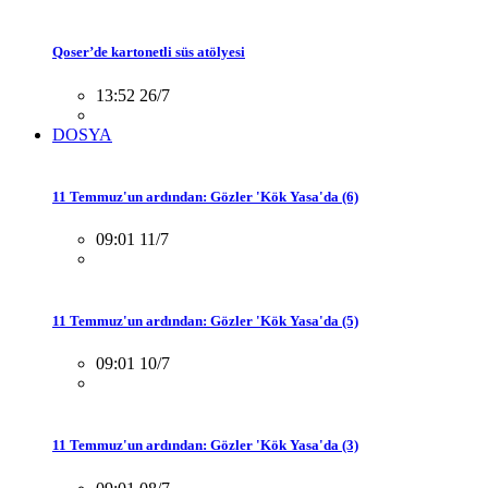
Qoser’de kartonetli süs atölyesi
13:52 26/7
DOSYA
11 Temmuz'un ardından: Gözler 'Kök Yasa'da (6)
09:01 11/7
11 Temmuz'un ardından: Gözler 'Kök Yasa'da (5)
09:01 10/7
11 Temmuz'un ardından: Gözler 'Kök Yasa'da (3)