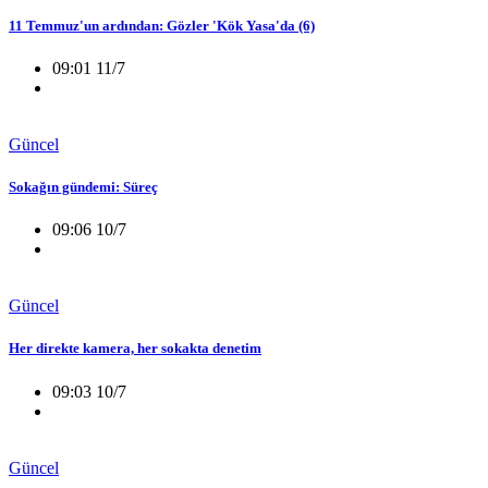
11 Temmuz'un ardından: Gözler 'Kök Yasa'da (6)
09:01 11/7
Güncel
Sokağın gündemi: Süreç
09:06 10/7
Güncel
Her direkte kamera, her sokakta denetim
09:03 10/7
Güncel