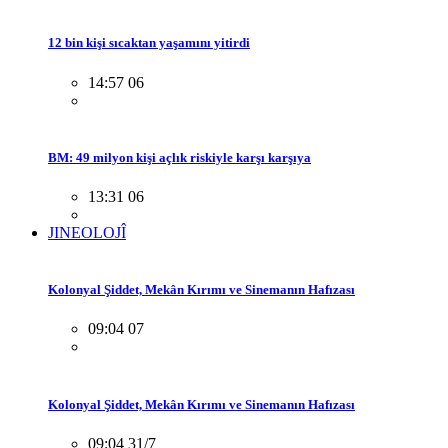
12 bin kişi sıcaktan yaşamını yitirdi
14:57 06
BM: 49 milyon kişi açlık riskiyle karşı karşıya
13:31 06
JINEOLOJÎ
Kolonyal Şiddet, Mekân Kırımı ve Sinemanın Hafızası
09:04 07
Kolonyal Şiddet, Mekân Kırımı ve Sinemanın Hafızası
09:04 31/7