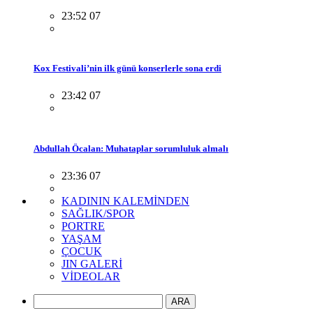
23:52 07
Kox Festivali’nin ilk günü konserlerle sona erdi
23:42 07
Abdullah Öcalan: Muhataplar sorumluluk almalı
23:36 07
KADININ KALEMİNDEN
SAĞLIK/SPOR
PORTRE
YAŞAM
ÇOCUK
JIN GALERİ
VİDEOLAR
ARA