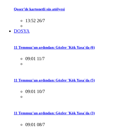
Qoser’de kartonetli süs atölyesi
13:52 26/7
DOSYA
11 Temmuz'un ardından: Gözler 'Kök Yasa'da (6)
09:01 11/7
11 Temmuz'un ardından: Gözler 'Kök Yasa'da (5)
09:01 10/7
11 Temmuz'un ardından: Gözler 'Kök Yasa'da (3)
09:01 08/7