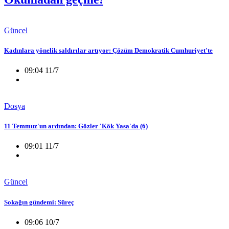
Güncel
Kadınlara yönelik saldırılar artıyor: Çözüm Demokratik Cumhuriyet'te
09:04 11/7
Dosya
11 Temmuz'un ardından: Gözler 'Kök Yasa'da (6)
09:01 11/7
Güncel
Sokağın gündemi: Süreç
09:06 10/7