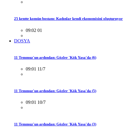
25 kentte komün bostanı: Kadınlar kendi ekonomisini oluşturuyor
09:02 01
DOSYA
11 Temmuz'un ardından: Gözler 'Kök Yasa'da (6)
09:01 11/7
11 Temmuz'un ardından: Gözler 'Kök Yasa'da (5)
09:01 10/7
11 Temmuz'un ardından: Gözler 'Kök Yasa'da (3)