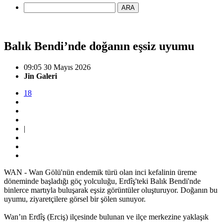
ARA
Balık Bendi’nde doğanın eşsiz uyumu
09:05 30 Mayıs 2026
Jin Galeri
18
|
WAN - Wan Gölü'nün endemik türü olan inci kefalinin üreme
döneminde başladığı göç yolculuğu, Erdîş'teki Balık Bendi'nde
binlerce martıyla buluşarak eşsiz görüntüler oluşturuyor. Doğanın bu
uyumu, ziyaretçilere görsel bir şölen sunuyor.
Wan’ın Erdîş (Erciş) ilçesinde bulunan ve ilçe merkezine yaklaşık