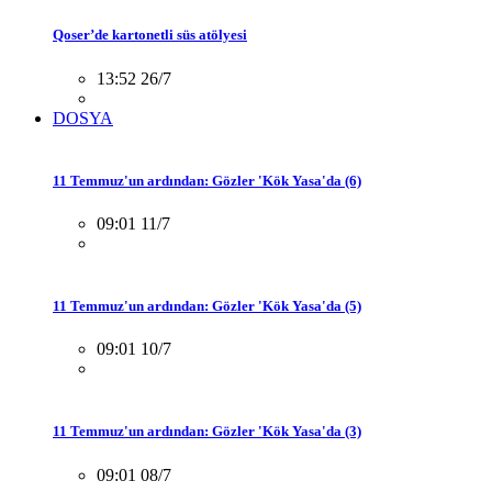
Qoser’de kartonetli süs atölyesi
13:52 26/7
DOSYA
11 Temmuz'un ardından: Gözler 'Kök Yasa'da (6)
09:01 11/7
11 Temmuz'un ardından: Gözler 'Kök Yasa'da (5)
09:01 10/7
11 Temmuz'un ardından: Gözler 'Kök Yasa'da (3)
09:01 08/7