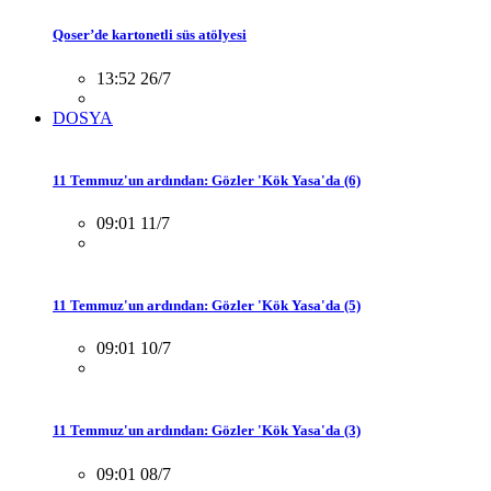
Qoser’de kartonetli süs atölyesi
13:52 26/7
DOSYA
11 Temmuz'un ardından: Gözler 'Kök Yasa'da (6)
09:01 11/7
11 Temmuz'un ardından: Gözler 'Kök Yasa'da (5)
09:01 10/7
11 Temmuz'un ardından: Gözler 'Kök Yasa'da (3)
09:01 08/7