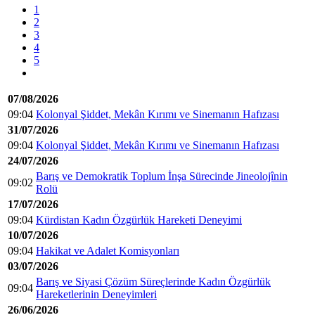
1
2
3
4
5
07/08/2026
09:04
Kolonyal Şiddet, Mekân Kırımı ve Sinemanın Hafızası
31/07/2026
09:04
Kolonyal Şiddet, Mekân Kırımı ve Sinemanın Hafızası
24/07/2026
Barış ve Demokratik Toplum İnşa Sürecinde Jineolojînin
09:02
Rolü
17/07/2026
09:04
Kürdistan Kadın Özgürlük Hareketi Deneyimi
10/07/2026
09:04
Hakikat ve Adalet Komisyonları
03/07/2026
Barış ve Siyasi Çözüm Süreçlerinde Kadın Özgürlük
09:04
Hareketlerinin Deneyimleri
26/06/2026