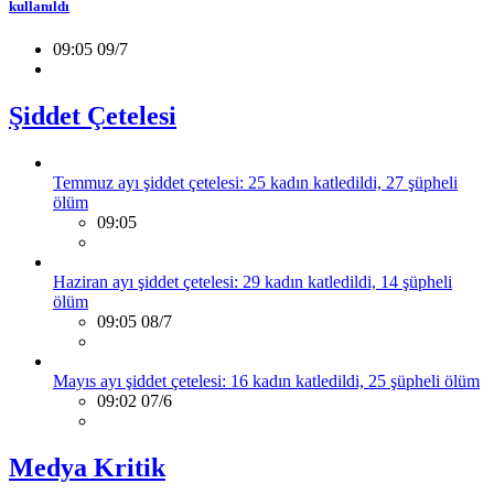
kullanıldı
09:05 09/7
Şiddet Çetelesi
Temmuz ayı şiddet çetelesi: 25 kadın katledildi, 27 şüpheli
ölüm
09:05
Haziran ayı şiddet çetelesi: 29 kadın katledildi, 14 şüpheli
ölüm
09:05 08/7
Mayıs ayı şiddet çetelesi: 16 kadın katledildi, 25 şüpheli ölüm
09:02 07/6
Medya Kritik