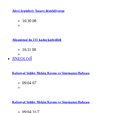
Alevi örgütleri: Yasayı destekliyoruz
16:30 08
Afganistan'da 231 kadın katledildi
16:11 08
JINEOLOJÎ
Kolonyal Şiddet, Mekân Kırımı ve Sinemanın Hafızası
09:04 07
Kolonyal Şiddet, Mekân Kırımı ve Sinemanın Hafızası
09:04 31/7