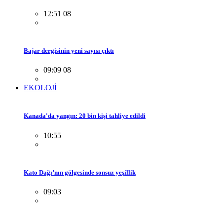
12:51 08
Bajar dergisinin yeni sayısı çıktı
09:09 08
EKOLOJİ
Kanada'da yangın: 20 bin kişi tahliye edildi
10:55
Kato Dağı’nın gölgesinde sonsuz yeşillik
09:03