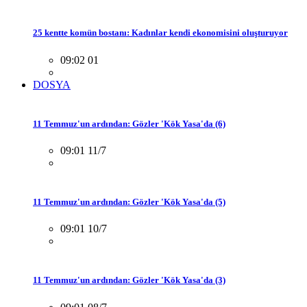
25 kentte komün bostanı: Kadınlar kendi ekonomisini oluşturuyor
09:02 01
DOSYA
11 Temmuz'un ardından: Gözler 'Kök Yasa'da (6)
09:01 11/7
11 Temmuz'un ardından: Gözler 'Kök Yasa'da (5)
09:01 10/7
11 Temmuz'un ardından: Gözler 'Kök Yasa'da (3)