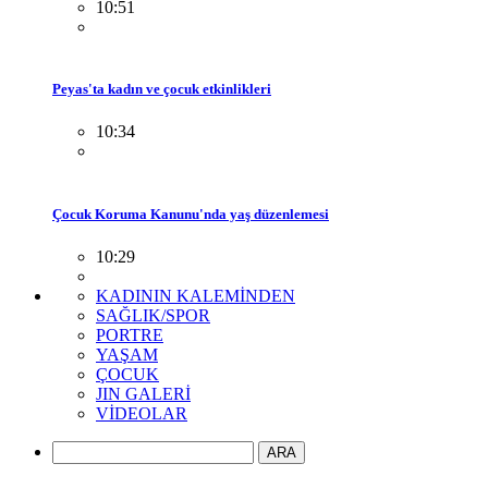
10:51
Peyas'ta kadın ve çocuk etkinlikleri
10:34
Çocuk Koruma Kanunu'nda yaş düzenlemesi
10:29
KADININ KALEMİNDEN
SAĞLIK/SPOR
PORTRE
YAŞAM
ÇOCUK
JIN GALERİ
VİDEOLAR
ARA