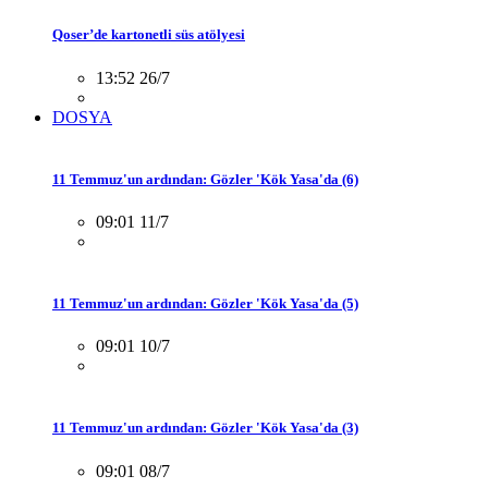
Qoser’de kartonetli süs atölyesi
13:52 26/7
DOSYA
11 Temmuz'un ardından: Gözler 'Kök Yasa'da (6)
09:01 11/7
11 Temmuz'un ardından: Gözler 'Kök Yasa'da (5)
09:01 10/7
11 Temmuz'un ardından: Gözler 'Kök Yasa'da (3)
09:01 08/7