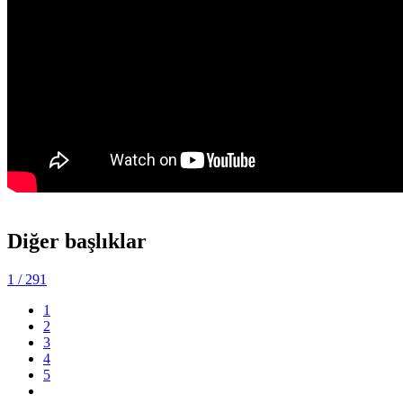
Diğer başlıklar
1
/ 291
1
2
3
4
5