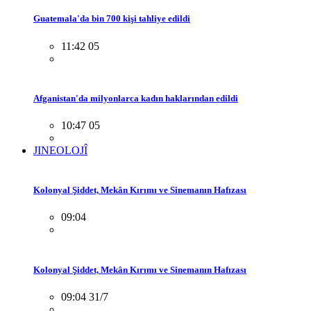
Guatemala'da bin 700 kişi tahliye edildi
11:42 05
Afganistan'da milyonlarca kadın haklarından edildi
10:47 05
JINEOLOJÎ
Kolonyal Şiddet, Mekân Kırımı ve Sinemanın Hafızası
09:04
Kolonyal Şiddet, Mekân Kırımı ve Sinemanın Hafızası
09:04 31/7