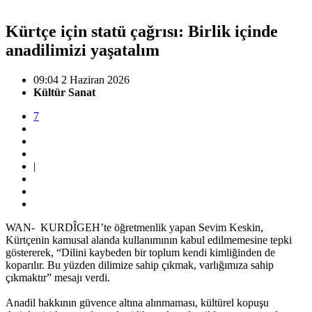
Kürtçe için statü çağrısı: Birlik içinde
anadilimizi yaşatalım
09:04 2 Haziran 2026
Kültür Sanat
7
|
WAN- KURDÎGEH’te öğretmenlik yapan Sevim Keskin,
Kürtçenin kamusal alanda kullanımının kabul edilmemesine tepki
göstererek, “Dilini kaybeden bir toplum kendi kimliğinden de
koparılır. Bu yüzden dilimize sahip çıkmak, varlığımıza sahip
çıkmaktır” mesajı verdi.
Anadil hakkının güvence altına alınmaması, kültürel kopuşu