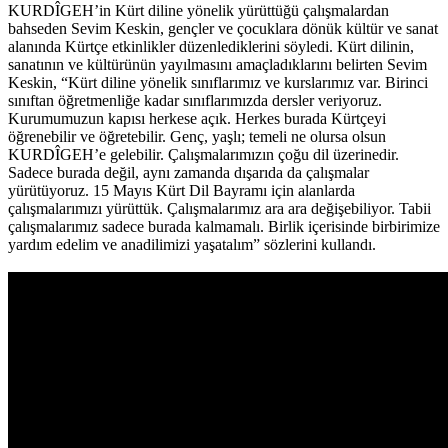
KURDÎGEH’in Kürt diline yönelik yürüttüğü çalışmalardan
bahseden Sevim Keskin, gençler ve çocuklara dönük kültür ve sanat
alanında Kürtçe etkinlikler düzenlediklerini söyledi. Kürt dilinin,
sanatının ve kültürünün yayılmasını amaçladıklarını belirten Sevim
Keskin, “Kürt diline yönelik sınıflarımız ve kurslarımız var. Birinci
sınıftan öğretmenliğe kadar sınıflarımızda dersler veriyoruz.
Kurumumuzun kapısı herkese açık. Herkes burada Kürtçeyi
öğrenebilir ve öğretebilir. Genç, yaşlı; temeli ne olursa olsun
KURDÎGEH’e gelebilir. Çalışmalarımızın çoğu dil üzerinedir.
Sadece burada değil, aynı zamanda dışarıda da çalışmalar
yürütüyoruz. 15 Mayıs Kürt Dil Bayramı için alanlarda
çalışmalarımızı yürüttük. Çalışmalarımız ara ara değişebiliyor. Tabii
çalışmalarımız sadece burada kalmamalı. Birlik içerisinde birbirimize
yardım edelim ve anadilimizi yaşatalım” sözlerini kullandı.