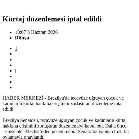
Kürtaj düzenlemesi iptal edildi
13:07 3 Haziran 2026
Dünya
1
|
HABER MERKEZİ - Brezilya'da tecavüze uğrayan çocuk ve
kadınların kürtaj hakkına erişimini zorlaştıran düzenleme iptal
edildi.
Brezilya Senatosu, tecavüze uğrayan çocuk ve kadınların kürtaj
hakkına erişimini zorlaştıran düzenlemeyi kabul etti. Daha önce
Temsilciler Meclisi’nden geçen metin, Senato’da yapılan hızlı bir
oylamayla onaylandı.