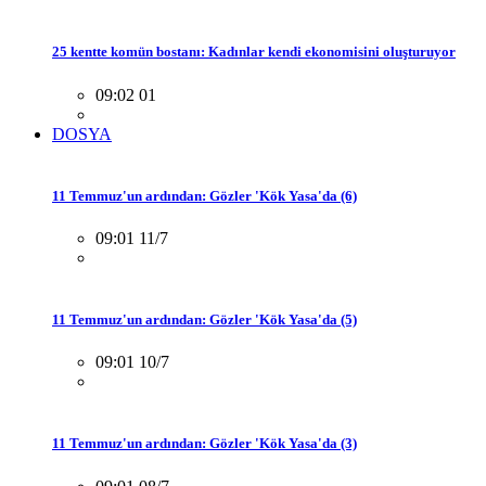
25 kentte komün bostanı: Kadınlar kendi ekonomisini oluşturuyor
09:02 01
DOSYA
11 Temmuz'un ardından: Gözler 'Kök Yasa'da (6)
09:01 11/7
11 Temmuz'un ardından: Gözler 'Kök Yasa'da (5)
09:01 10/7
11 Temmuz'un ardından: Gözler 'Kök Yasa'da (3)