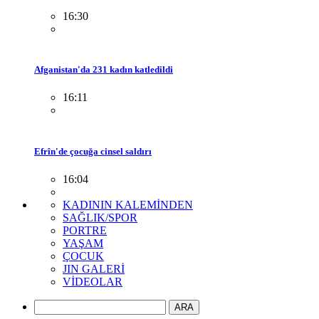
16:30
Afganistan'da 231 kadın katledildi
16:11
Efrîn'de çocuğa cinsel saldırı
16:04
KADININ KALEMİNDEN
SAĞLIK/SPOR
PORTRE
YAŞAM
ÇOCUK
JIN GALERİ
VİDEOLAR
ARA