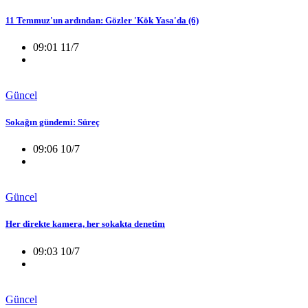
11 Temmuz'un ardından: Gözler 'Kök Yasa'da (6)
09:01 11/7
Güncel
Sokağın gündemi: Süreç
09:06 10/7
Güncel
Her direkte kamera, her sokakta denetim
09:03 10/7
Güncel