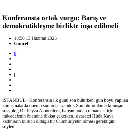
Konferansta ortak vurgu: Barış ve
demokratikleşme birlikte inşa edilmeli
18:56 13 Haziran 2026
Güncel
9
|
İSTANBUL - Konferansın ilk günü son bulurken, gün boyu yapılan
konuşmalarda önemli sunumlar yapıldı. Son oturumlarda konuşan
sosyolog Dr. Feyza Akınerdem, barışın butlan olmaması için
mücadelenin önemine dikkat çekerken, siyasetçi Hüda Kaya,
kadınların kurucu olduğu bir Cumhuriyetin olması gerektiğini
söyledi.