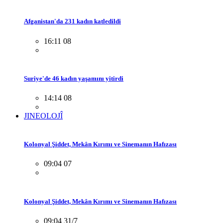
Afganistan'da 231 kadın katledildi
16:11 08
Suriye'de 46 kadın yaşamını yitirdi
14:14 08
JINEOLOJÎ
Kolonyal Şiddet, Mekân Kırımı ve Sinemanın Hafızası
09:04 07
Kolonyal Şiddet, Mekân Kırımı ve Sinemanın Hafızası
09:04 31/7