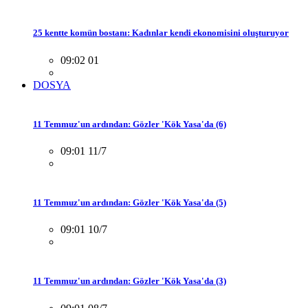
25 kentte komün bostanı: Kadınlar kendi ekonomisini oluşturuyor
09:02 01
DOSYA
11 Temmuz'un ardından: Gözler 'Kök Yasa'da (6)
09:01 11/7
11 Temmuz'un ardından: Gözler 'Kök Yasa'da (5)
09:01 10/7
11 Temmuz'un ardından: Gözler 'Kök Yasa'da (3)