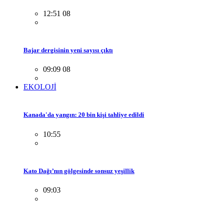
12:51 08
Bajar dergisinin yeni sayısı çıktı
09:09 08
EKOLOJİ
Kanada'da yangın: 20 bin kişi tahliye edildi
10:55
Kato Dağı’nın gölgesinde sonsuz yeşillik
09:03