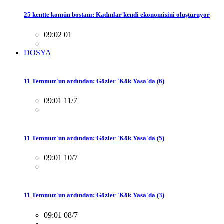
25 kentte komün bostanı: Kadınlar kendi ekonomisini oluşturuyor
09:02 01
DOSYA
11 Temmuz'un ardından: Gözler 'Kök Yasa'da (6)
09:01 11/7
11 Temmuz'un ardından: Gözler 'Kök Yasa'da (5)
09:01 10/7
11 Temmuz'un ardından: Gözler 'Kök Yasa'da (3)
09:01 08/7