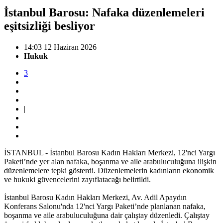
İstanbul Barosu: Nafaka düzenlemeleri
eşitsizliği besliyor
14:03 12 Haziran 2026
Hukuk
3
|
İSTANBUL - İstanbul Barosu Kadın Hakları Merkezi, 12'nci Yargı
Paketi’nde yer alan nafaka, boşanma ve aile arabuluculuğuna ilişkin
düzenlemelere tepki gösterdi. Düzenlemelerin kadınların ekonomik
ve hukuki güvencelerini zayıflatacağı belirtildi.
İstanbul Barosu Kadın Hakları Merkezi, Av. Adil Apaydın
Konferans Salonu'nda 12'nci Yargı Paketi’nde planlanan nafaka,
boşanma ve aile arabuluculuğuna dair çalıştay düzenledi. Çalıştay