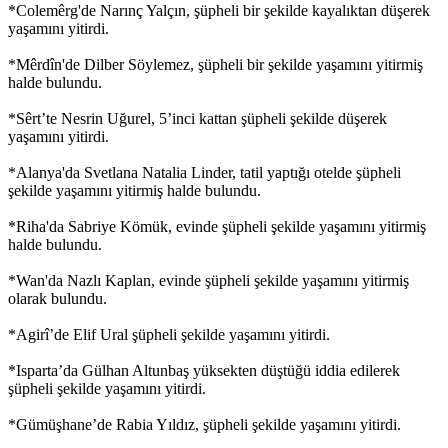
*Colemêrg'de Narınç Yalçın, şüpheli bir şekilde kayalıktan düşerek
yaşamını yitirdi.
*Mêrdîn'de Dilber Söylemez, şüpheli bir şekilde yaşamını yitirmiş
halde bulundu.
*Sêrt’te Nesrin Uğurel, 5’inci kattan şüpheli şekilde düşerek
yaşamını yitirdi.
*Alanya'da Svetlana Natalia Linder, tatil yaptığı otelde şüpheli
şekilde yaşamını yitirmiş halde bulundu.
*Riha'da Sabriye Kömük, evinde şüpheli şekilde yaşamını yitirmiş
halde bulundu.
*Wan'da Nazlı Kaplan, evinde şüpheli şekilde yaşamını yitirmiş
olarak bulundu.
*Agirî’de Elif Ural şüpheli şekilde yaşamını yitirdi.
*Isparta’da Gülhan Altunbaş yüksekten düştüğü iddia edilerek
şüpheli şekilde yaşamını yitirdi.
*Gümüşhane’de Rabia Yıldız, şüpheli şekilde yaşamını yitirdi.