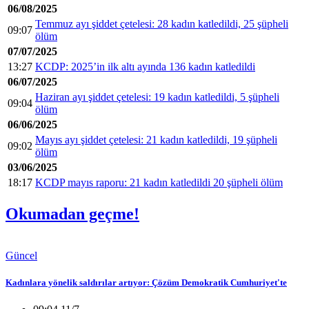
06/08/2025
Temmuz ayı şiddet çetelesi: 28 kadın katledildi, 25 şüpheli
09:07
ölüm
07/07/2025
13:27
KCDP: 2025’in ilk altı ayında 136 kadın katledildi
06/07/2025
Haziran ayı şiddet çetelesi: 19 kadın katledildi, 5 şüpheli
09:04
ölüm
06/06/2025
Mayıs ayı şiddet çetelesi: 21 kadın katledildi, 19 şüpheli
09:02
ölüm
03/06/2025
18:17
KCDP mayıs raporu: 21 kadın katledildi 20 şüpheli ölüm
Okumadan geçme!
Güncel
Kadınlara yönelik saldırılar artıyor: Çözüm Demokratik Cumhuriyet'te