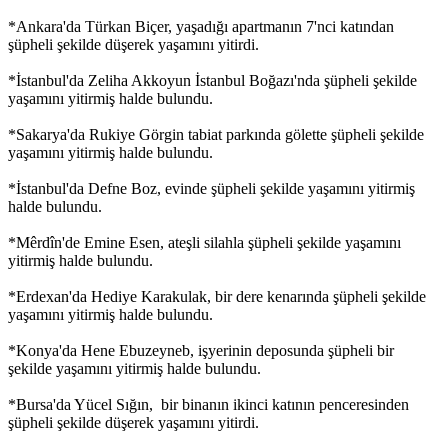
*Ankara'da Türkan Biçer, yaşadığı apartmanın 7'nci katından
şüpheli şekilde düşerek yaşamını yitirdi.
*İstanbul'da Zeliha Akkoyun İstanbul Boğazı'nda şüpheli şekilde
yaşamını yitirmiş halde bulundu.
*Sakarya'da Rukiye Görgin tabiat parkında gölette şüpheli şekilde
yaşamını yitirmiş halde bulundu.
*İstanbul'da Defne Boz, evinde şüpheli şekilde yaşamını yitirmiş
halde bulundu.
*Mêrdîn'de Emine Esen, ateşli silahla şüpheli şekilde yaşamını
yitirmiş halde bulundu.
*Erdexan'da Hediye Karakulak, bir dere kenarında şüpheli şekilde
yaşamını yitirmiş halde bulundu.
*Konya'da Hene Ebuzeyneb, işyerinin deposunda şüpheli bir
şekilde yaşamını yitirmiş halde bulundu.
*Bursa'da Yücel Sığın, bir binanın ikinci katının penceresinden
şüpheli şekilde düşerek yaşamını yitirdi.