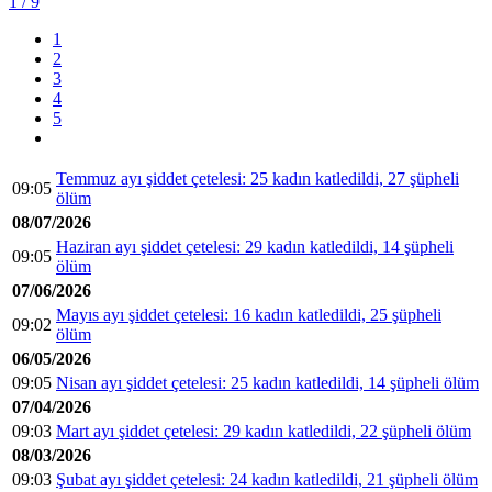
1
/ 9
1
2
3
4
5
Temmuz ayı şiddet çetelesi: 25 kadın katledildi, 27 şüpheli
09:05
ölüm
08/07/2026
Haziran ayı şiddet çetelesi: 29 kadın katledildi, 14 şüpheli
09:05
ölüm
07/06/2026
Mayıs ayı şiddet çetelesi: 16 kadın katledildi, 25 şüpheli
09:02
ölüm
06/05/2026
09:05
Nisan ayı şiddet çetelesi: 25 kadın katledildi, 14 şüpheli ölüm
07/04/2026
09:03
Mart ayı şiddet çetelesi: 29 kadın katledildi, 22 şüpheli ölüm
08/03/2026
09:03
Şubat ayı şiddet çetelesi: 24 kadın katledildi, 21 şüpheli ölüm