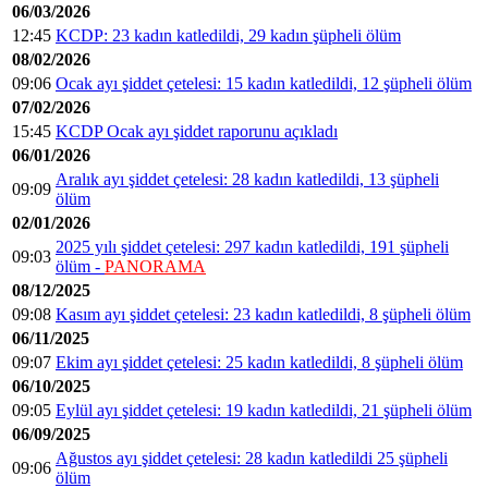
06/03/2026
12:45
KCDP: 23 kadın katledildi, 29 kadın şüpheli ölüm
08/02/2026
09:06
Ocak ayı şiddet çetelesi: 15 kadın katledildi, 12 şüpheli ölüm
07/02/2026
15:45
KCDP Ocak ayı şiddet raporunu açıkladı
06/01/2026
Aralık ayı şiddet çetelesi: 28 kadın katledildi, 13 şüpheli
09:09
ölüm
02/01/2026
2025 yılı şiddet çetelesi: 297 kadın katledildi, 191 şüpheli
09:03
ölüm -
PANORAMA
08/12/2025
09:08
Kasım ayı şiddet çetelesi: 23 kadın katledildi, 8 şüpheli ölüm
06/11/2025
09:07
Ekim ayı şiddet çetelesi: 25 kadın katledildi, 8 şüpheli ölüm
06/10/2025
09:05
Eylül ayı şiddet çetelesi: 19 kadın katledildi, 21 şüpheli ölüm
06/09/2025
Ağustos ayı şiddet çetelesi: 28 kadın katledildi 25 şüpheli
09:06
ölüm