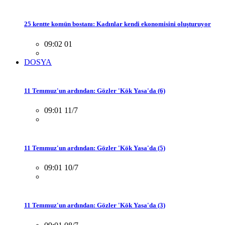
25 kentte komün bostanı: Kadınlar kendi ekonomisini oluşturuyor
09:02 01
DOSYA
11 Temmuz'un ardından: Gözler 'Kök Yasa'da (6)
09:01 11/7
11 Temmuz'un ardından: Gözler 'Kök Yasa'da (5)
09:01 10/7
11 Temmuz'un ardından: Gözler 'Kök Yasa'da (3)