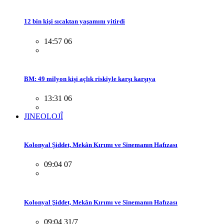
12 bin kişi sıcaktan yaşamını yitirdi
14:57 06
BM: 49 milyon kişi açlık riskiyle karşı karşıya
13:31 06
JINEOLOJÎ
Kolonyal Şiddet, Mekân Kırımı ve Sinemanın Hafızası
09:04 07
Kolonyal Şiddet, Mekân Kırımı ve Sinemanın Hafızası
09:04 31/7