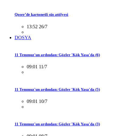
Qoser’de kartonetli süs atölyesi
13:52 26/7
DOSYA
11 Temmuz'un ardından: Gözler 'Kök Yasa'da (6)
09:01 11/7
11 Temmuz'un ardından: Gözler 'Kök Yasa'da (5)
09:01 10/7
11 Temmuz'un ardından: Gözler 'Kök Yasa'da (3)