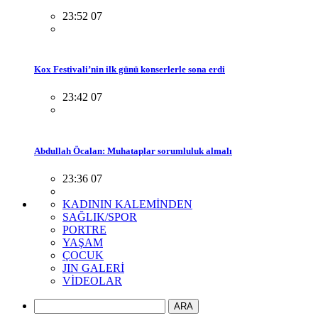
23:52 07
Kox Festivali’nin ilk günü konserlerle sona erdi
23:42 07
Abdullah Öcalan: Muhataplar sorumluluk almalı
23:36 07
KADININ KALEMİNDEN
SAĞLIK/SPOR
PORTRE
YAŞAM
ÇOCUK
JIN GALERİ
VİDEOLAR
ARA