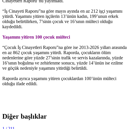
Cinayetleri Raporu”nu yayımladı.
“İş Cinayeti Raporu”na göre mayıs ayında en az 212 işçi yaşamını
yitirdi. Yaşamını yitiren işçilerin 13’ünün kadın, 199’unun erkek
olduğu belirtilirken, 7’sinin çocuk ve 16’sının mülteci olduğu
kaydedildi.
Yaşamını yitiren 100 çocuk mülteci
“Çocuk İş Cinayetleri Raporu”na göre ise 2013-2026 yılları arasında
en az 862 çocuk yaşamını yitirdi. Raporda, çocukların ölüm
nedenlerine göre yüzde 27’sinin trafik ve servis kazalarında, yüzde
16’sının boğulma ve zehirlenme sonucu, yüzde 14’ünün ise ezilme
ve göçük nedeniyle yaşamını yitirdiği belirtildi.
Raporda ayrıca yaşamını yitiren çocuklardan 100’ünün mülteci
olduğu ifade edildi.
Diğer başlıklar
1
/ 211