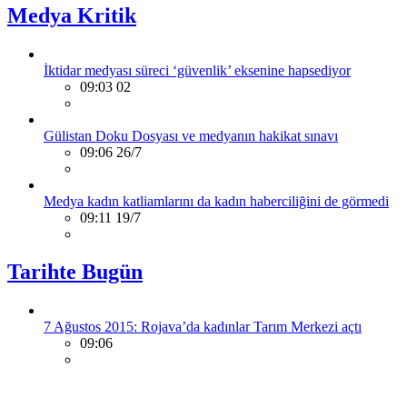
Medya Kritik
İktidar medyası süreci ‘güvenlik’ eksenine hapsediyor
09:03 02
Gülistan Doku Dosyası ve medyanın hakikat sınavı
09:06 26/7
Medya kadın katliamlarını da kadın haberciliğini de görmedi
09:11 19/7
Tarihte Bugün
7 Ağustos 2015: Rojava’da kadınlar Tarım Merkezi açtı
09:06