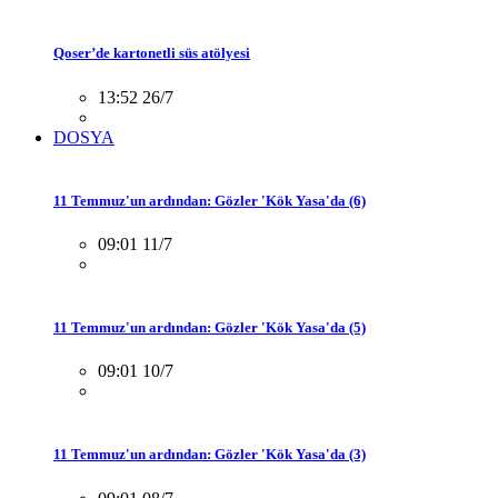
Qoser’de kartonetli süs atölyesi
13:52 26/7
DOSYA
11 Temmuz'un ardından: Gözler 'Kök Yasa'da (6)
09:01 11/7
11 Temmuz'un ardından: Gözler 'Kök Yasa'da (5)
09:01 10/7
11 Temmuz'un ardından: Gözler 'Kök Yasa'da (3)