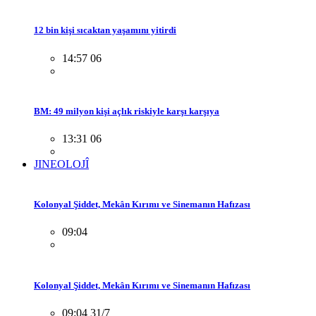
12 bin kişi sıcaktan yaşamını yitirdi
14:57 06
BM: 49 milyon kişi açlık riskiyle karşı karşıya
13:31 06
JINEOLOJÎ
Kolonyal Şiddet, Mekân Kırımı ve Sinemanın Hafızası
09:04
Kolonyal Şiddet, Mekân Kırımı ve Sinemanın Hafızası
09:04 31/7