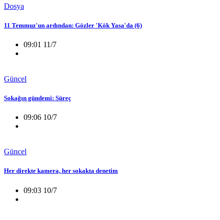
Dosya
11 Temmuz'un ardından: Gözler 'Kök Yasa'da (6)
09:01 11/7
Güncel
Sokağın gündemi: Süreç
09:06 10/7
Güncel
Her direkte kamera, her sokakta denetim
09:03 10/7