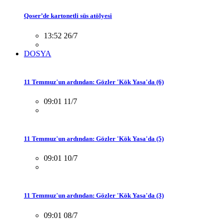
Qoser’de kartonetli süs atölyesi
13:52 26/7
DOSYA
11 Temmuz'un ardından: Gözler 'Kök Yasa'da (6)
09:01 11/7
11 Temmuz'un ardından: Gözler 'Kök Yasa'da (5)
09:01 10/7
11 Temmuz'un ardından: Gözler 'Kök Yasa'da (3)
09:01 08/7