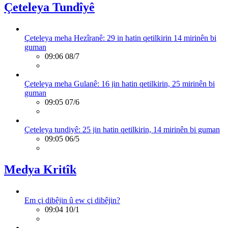
Çeteleya Tundîyê
Çeteleya meha Hezîranê: 29 in hatin qetilkirin 14 mirinên bi
guman
09:06 08/7
Çeteleya meha Gulanê: 16 jin hatin qetilkirin, 25 mirinên bi
guman
09:05 07/6
Çeteleya tundiyê: 25 jin hatin qetilkirin, 14 mirinên bi guman
09:05 06/5
Medya Kritîk
Em çi dibêjin û ew çi dibêjin?
09:04 10/1