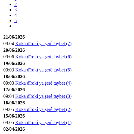
2
3
4
5
21/06/2026
09:04
Koka dîrokî ya şerê taybet (7)
20/06/2026
09:06
Koka dîrokî ya şerê taybet (6)
19/06/2026
09:03
Koka dîrokî ya şerê taybet (5)
18/06/2026
09:03
Koka dîrokî ya şerê taybet (4)
17/06/2026
09:04
Koka dîrokî ya şerê taybet (3)
16/06/2026
09:05
Koka dîrokî ya şerê taybet (2)
15/06/2026
09:05
Koka dîrokî ya şerê taybet (1)
02/04/2026