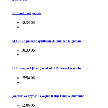
Li Cizîrê tundiya mêr
18:34 06
KCDP: 25 jin hatin qetilkirin, 31 mirinên bi guman
18:33 06
Li Elmanyayê ji ber germê nêzî 12 hezar kes mirin
15:54 06
Şaredariya Peyasê Têkoşîna li Dijî Tundiyê didomîne
12:06 06