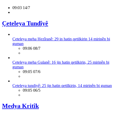
09:03 14/7
Çeteleya Tundîyê
Çeteleya meha Hezîranê: 29 in hatin qetilkirin 14 mirinên bi
guman
09:06 08/7
Çeteleya meha Gulanê: 16 jin hatin qetilkirin, 25 mirinên bi
guman
09:05 07/6
Çeteleya tundiyê: 25 jin hatin qetilkirin, 14 mirinên bi guman
09:05 06/5
Medya Kritîk