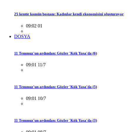
25 kentte komün bostanı: Kadınlar kendi ekonomisini oluşturuyor
09:02 01
DOSYA
11 Temmuz'un ardından: Gözler 'Kök Yasa'da (6)
09:01 11/7
11 Temmuz'un ardından: Gözler 'Kök Yasa'da (5)
09:01 10/7
11 Temmuz'un ardından: Gözler 'Kök Yasa'da (3)