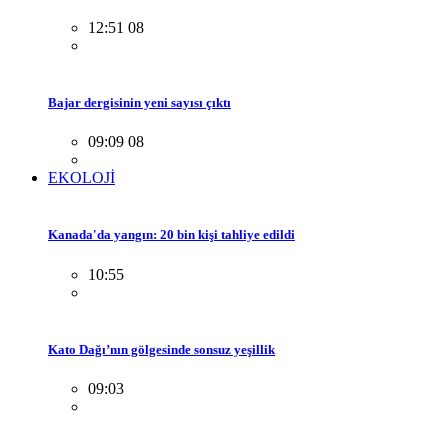
12:51 08
Bajar dergisinin yeni sayısı çıktı
09:09 08
EKOLOJİ
Kanada'da yangın: 20 bin kişi tahliye edildi
10:55
Kato Dağı’nın gölgesinde sonsuz yeşillik
09:03