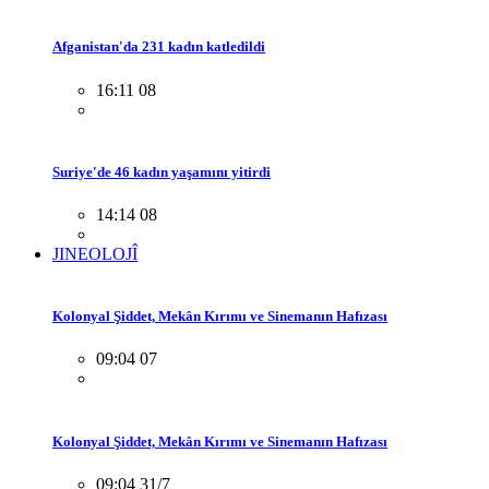
Afganistan'da 231 kadın katledildi
16:11 08
Suriye'de 46 kadın yaşamını yitirdi
14:14 08
JINEOLOJÎ
Kolonyal Şiddet, Mekân Kırımı ve Sinemanın Hafızası
09:04 07
Kolonyal Şiddet, Mekân Kırımı ve Sinemanın Hafızası
09:04 31/7