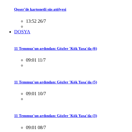
Qoser’de kartonetli süs atölyesi
13:52 26/7
DOSYA
11 Temmuz'un ardından: Gözler 'Kök Yasa'da (6)
09:01 11/7
11 Temmuz'un ardından: Gözler 'Kök Yasa'da (5)
09:01 10/7
11 Temmuz'un ardından: Gözler 'Kök Yasa'da (3)
09:01 08/7