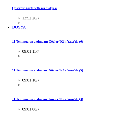
Qoser’de kartonetli süs atölyesi
13:52 26/7
DOSYA
11 Temmuz'un ardından: Gözler 'Kök Yasa'da (6)
09:01 11/7
11 Temmuz'un ardından: Gözler 'Kök Yasa'da (5)
09:01 10/7
11 Temmuz'un ardından: Gözler 'Kök Yasa'da (3)
09:01 08/7