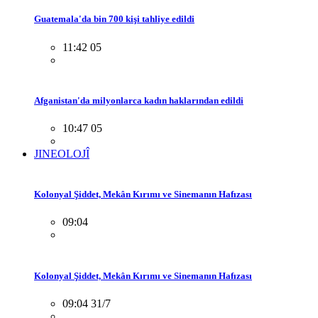
Guatemala'da bin 700 kişi tahliye edildi
11:42 05
Afganistan'da milyonlarca kadın haklarından edildi
10:47 05
JINEOLOJÎ
Kolonyal Şiddet, Mekân Kırımı ve Sinemanın Hafızası
09:04
Kolonyal Şiddet, Mekân Kırımı ve Sinemanın Hafızası
09:04 31/7