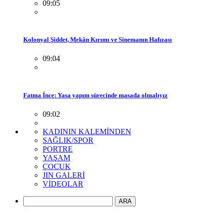
09:05
Kolonyal Şiddet, Mekân Kırımı ve Sinemanın Hafızası
09:04
Fatma İnce: Yasa yapım sürecinde masada olmalıyız
09:02
KADININ KALEMİNDEN
SAĞLIK/SPOR
PORTRE
YAŞAM
ÇOCUK
JIN GALERİ
VİDEOLAR
ARA