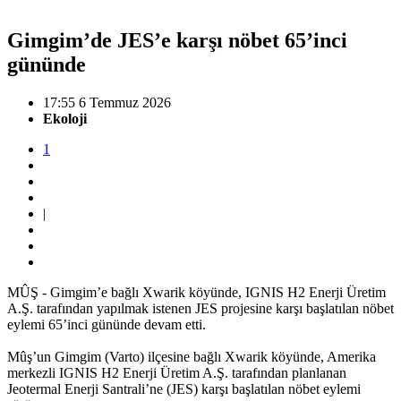
Gimgim’de JES’e karşı nöbet 65’inci
gününde
17:55 6 Temmuz 2026
Ekoloji
1
|
MÛŞ - Gimgim’e bağlı Xwarik köyünde, IGNIS H2 Enerji Üretim
A.Ş. tarafından yapılmak istenen JES projesine karşı başlatılan nöbet
eylemi 65’inci gününde devam etti.
Mûş’un Gimgim (Varto) ilçesine bağlı Xwarik köyünde, Amerika
merkezli IGNIS H2 Enerji Üretim A.Ş. tarafından planlanan
Jeotermal Enerji Santrali’ne (JES) karşı başlatılan nöbet eylemi