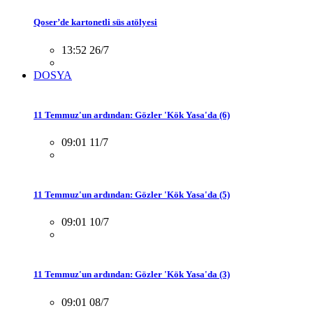
Qoser’de kartonetli süs atölyesi
13:52 26/7
DOSYA
11 Temmuz'un ardından: Gözler 'Kök Yasa'da (6)
09:01 11/7
11 Temmuz'un ardından: Gözler 'Kök Yasa'da (5)
09:01 10/7
11 Temmuz'un ardından: Gözler 'Kök Yasa'da (3)
09:01 08/7