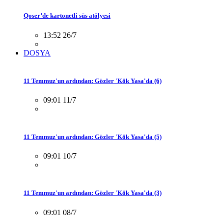
Qoser’de kartonetli süs atölyesi
13:52 26/7
DOSYA
11 Temmuz'un ardından: Gözler 'Kök Yasa'da (6)
09:01 11/7
11 Temmuz'un ardından: Gözler 'Kök Yasa'da (5)
09:01 10/7
11 Temmuz'un ardından: Gözler 'Kök Yasa'da (3)
09:01 08/7