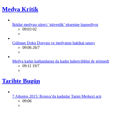
Medya Kritik
İktidar medyası süreci ‘güvenlik’ eksenine hapsediyor
09:03 02
Gülistan Doku Dosyası ve medyanın hakikat sınavı
09:06 26/7
Medya kadın katliamlarını da kadın haberciliğini de görmedi
09:11 19/7
Tarihte Bugün
7 Ağustos 2015: Rojava’da kadınlar Tarım Merkezi açtı
09:06