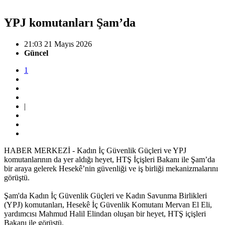
YPJ komutanları Şam’da
21:03 21 Mayıs 2026
Güncel
1
|
HABER MERKEZİ - Kadın İç Güvenlik Güçleri ve YPJ
komutanlarının da yer aldığı heyet, HTŞ İçişleri Bakanı ile Şam’da
bir araya gelerek Hesekê’nin güvenliği ve iş birliği mekanizmalarını
görüştü.
Şam'da Kadın İç Güvenlik Güçleri ve Kadın Savunma Birlikleri
(YPJ) komutanları, Hesekê İç Güvenlik Komutanı Mervan El Eli,
yardımcısı Mahmud Halil Elindan oluşan bir heyet, HTŞ içişleri
Bakanı ile görüştü.