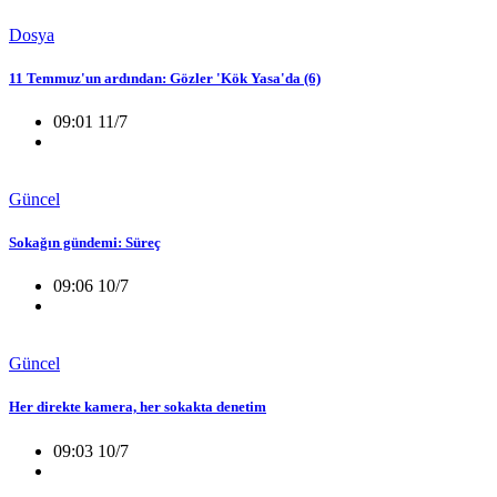
Dosya
11 Temmuz'un ardından: Gözler 'Kök Yasa'da (6)
09:01 11/7
Güncel
Sokağın gündemi: Süreç
09:06 10/7
Güncel
Her direkte kamera, her sokakta denetim
09:03 10/7