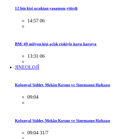
12 bin kişi sıcaktan yaşamını yitirdi
14:57 06
BM: 49 milyon kişi açlık riskiyle karşı karşıya
13:31 06
JINEOLOJÎ
Kolonyal Şiddet, Mekân Kırımı ve Sinemanın Hafızası
09:04
Kolonyal Şiddet, Mekân Kırımı ve Sinemanın Hafızası
09:04 31/7