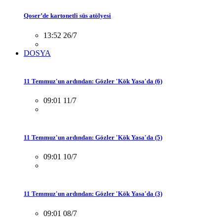
Qoser’de kartonetli süs atölyesi
13:52 26/7
DOSYA
11 Temmuz'un ardından: Gözler 'Kök Yasa'da (6)
09:01 11/7
11 Temmuz'un ardından: Gözler 'Kök Yasa'da (5)
09:01 10/7
11 Temmuz'un ardından: Gözler 'Kök Yasa'da (3)
09:01 08/7