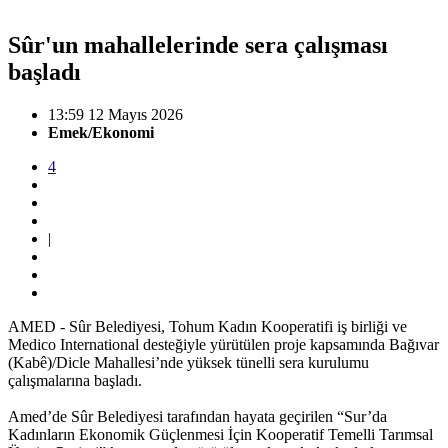
Sûr'un mahallelerinde sera çalışması
başladı
13:59 12 Mayıs 2026
Emek/Ekonomi
4
|
AMED - Sûr Belediyesi, Tohum Kadın Kooperatifi iş birliği ve
Medico International desteğiyle yürütülen proje kapsamında Bağıvar
(Kabê)/Dicle Mahallesi’nde yüksek tünelli sera kurulumu
çalışmalarına başladı.
Amed’de Sûr Belediyesi tarafından hayata geçirilen “Sur’da
Kadınların Ekonomik Güçlenmesi İçin Kooperatif Temelli Tarımsal