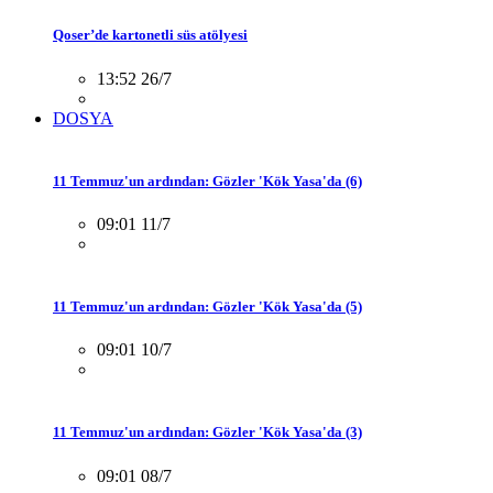
Qoser’de kartonetli süs atölyesi
13:52 26/7
DOSYA
11 Temmuz'un ardından: Gözler 'Kök Yasa'da (6)
09:01 11/7
11 Temmuz'un ardından: Gözler 'Kök Yasa'da (5)
09:01 10/7
11 Temmuz'un ardından: Gözler 'Kök Yasa'da (3)
09:01 08/7