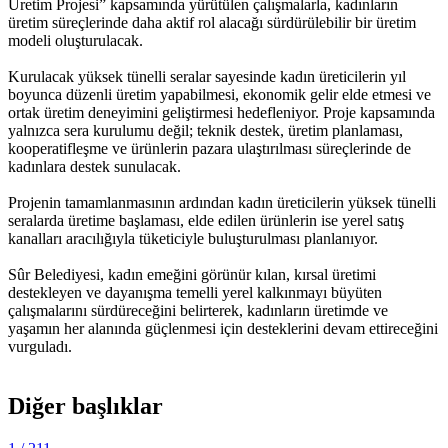
Üretim Projesi” kapsamında yürütülen çalışmalarla, kadınların
üretim süreçlerinde daha aktif rol alacağı sürdürülebilir bir üretim
modeli oluşturulacak.
Kurulacak yüksek tünelli seralar sayesinde kadın üreticilerin yıl
boyunca düzenli üretim yapabilmesi, ekonomik gelir elde etmesi ve
ortak üretim deneyimini geliştirmesi hedefleniyor. Proje kapsamında
yalnızca sera kurulumu değil; teknik destek, üretim planlaması,
kooperatifleşme ve ürünlerin pazara ulaştırılması süreçlerinde de
kadınlara destek sunulacak.
Projenin tamamlanmasının ardından kadın üreticilerin yüksek tünelli
seralarda üretime başlaması, elde edilen ürünlerin ise yerel satış
kanalları aracılığıyla tüketiciyle buluşturulması planlanıyor.
Sûr Belediyesi, kadın emeğini görünür kılan, kırsal üretimi
destekleyen ve dayanışma temelli yerel kalkınmayı büyüten
çalışmalarını sürdüreceğini belirterek, kadınların üretimde ve
yaşamın her alanında güçlenmesi için desteklerini devam ettireceğini
vurguladı.
Diğer başlıklar