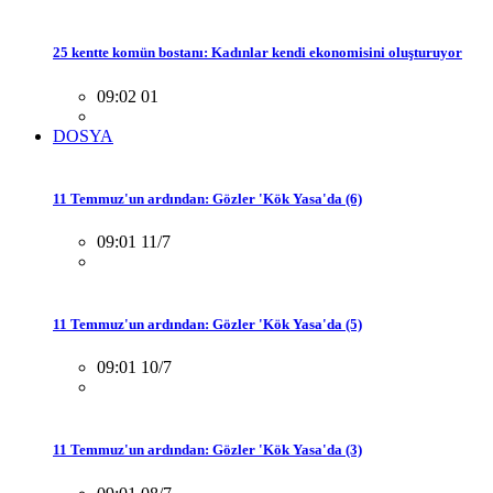
25 kentte komün bostanı: Kadınlar kendi ekonomisini oluşturuyor
09:02 01
DOSYA
11 Temmuz'un ardından: Gözler 'Kök Yasa'da (6)
09:01 11/7
11 Temmuz'un ardından: Gözler 'Kök Yasa'da (5)
09:01 10/7
11 Temmuz'un ardından: Gözler 'Kök Yasa'da (3)