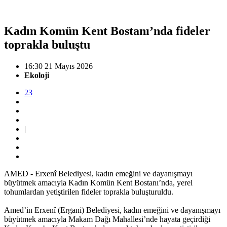
Kadın Komün Kent Bostanı’nda fideler
toprakla buluştu
16:30 21 Mayıs 2026
Ekoloji
23
|
AMED - Erxenî Belediyesi, kadın emeğini ve dayanışmayı
büyütmek amacıyla Kadın Komün Kent Bostanı’nda, yerel
tohumlardan yetiştirilen fideler toprakla buluşturuldu.
Amed’in Erxenî (Ergani) Belediyesi, kadın emeğini ve dayanışmayı
büyütmek amacıyla Makam Dağı Mahallesi’nde hayata geçirdiği