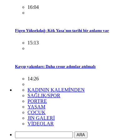
16:04
Figen Yüksekdağ: Kök Yasa'nın tarihi bir anlamı var
15:13
Kayıp yakınları: Daha cesur adımlar atılmalı
14:26
KADININ KALEMİNDEN
SAĞLIK/SPOR
PORTRE
YAŞAM
ÇOCUK
JIN GALERİ
VİDEOLAR
ARA