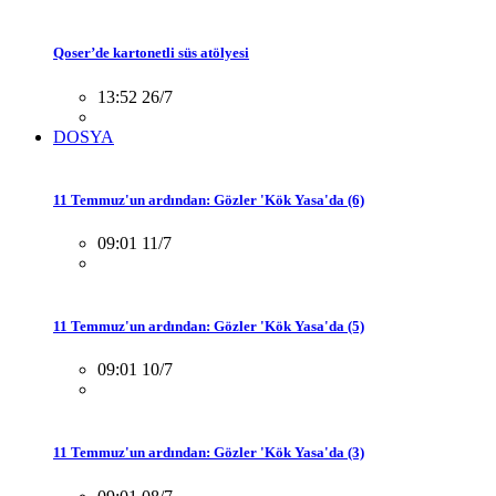
Qoser’de kartonetli süs atölyesi
13:52 26/7
DOSYA
11 Temmuz'un ardından: Gözler 'Kök Yasa'da (6)
09:01 11/7
11 Temmuz'un ardından: Gözler 'Kök Yasa'da (5)
09:01 10/7
11 Temmuz'un ardından: Gözler 'Kök Yasa'da (3)