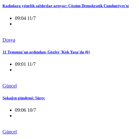
Kadınlara yönelik saldırılar artıyor: Çözüm Demokratik Cumhuriyet'te
09:04 11/7
Dosya
11 Temmuz'un ardından: Gözler 'Kök Yasa'da (6)
09:01 11/7
Güncel
Sokağın gündemi: Süreç
09:06 10/7
Güncel