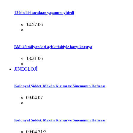
12 bin kişi sıcaktan yaşamını yitirdi
14:57 06
BM: 49 milyon kişi açlık riskiyle karşı karşıya
13:31 06
JINEOLOJÎ
Kolonyal Şiddet, Mekân Kırımı ve Sinemanın Hafızası
09:04 07
Kolonyal Şiddet, Mekân Kırımı ve Sinemanın Hafızası
09:04 31/7