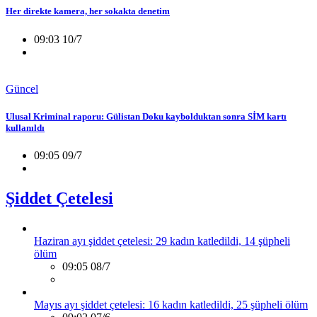
Her direkte kamera, her sokakta denetim
09:03 10/7
Güncel
Ulusal Kriminal raporu: Gülistan Doku kaybolduktan sonra SİM kartı
kullanıldı
09:05 09/7
Şiddet Çetelesi
Haziran ayı şiddet çetelesi: 29 kadın katledildi, 14 şüpheli
ölüm
09:05 08/7
Mayıs ayı şiddet çetelesi: 16 kadın katledildi, 25 şüpheli ölüm