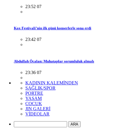
23:52 07
Kox Festivali’nin ilk günü konserlerle sona erdi
23:42 07
Abdullah Öcalan: Muhataplar sorumluluk almalı
23:36 07
KADININ KALEMİNDEN
SAĞLIK/SPOR
PORTRE
YAŞAM
ÇOCUK
JIN GALERİ
VİDEOLAR
ARA