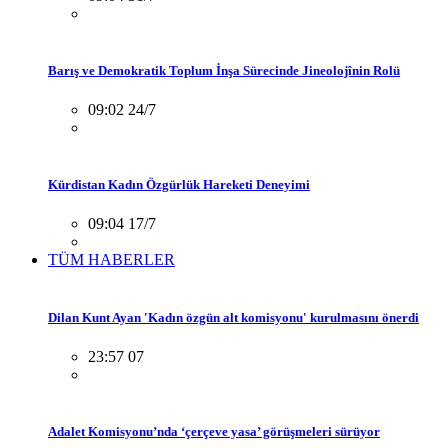
Barış ve Demokratik Toplum İnşa Sürecinde Jineolojînin Rolü
09:02 24/7
Kürdistan Kadın Özgürlük Hareketi Deneyimi
09:04 17/7
TÜM HABERLER
Dilan Kunt Ayan 'Kadın özgün alt komisyonu' kurulmasını önerdi
23:57 07
Adalet Komisyonu’nda ‘çerçeve yasa’ görüşmeleri sürüyor