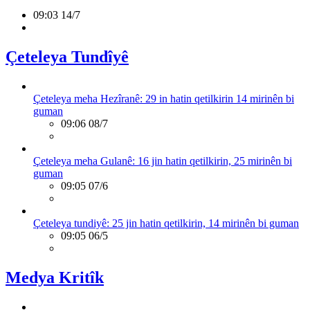
09:03 14/7
Çeteleya Tundîyê
Çeteleya meha Hezîranê: 29 in hatin qetilkirin 14 mirinên bi
guman
09:06 08/7
Çeteleya meha Gulanê: 16 jin hatin qetilkirin, 25 mirinên bi
guman
09:05 07/6
Çeteleya tundiyê: 25 jin hatin qetilkirin, 14 mirinên bi guman
09:05 06/5
Medya Kritîk