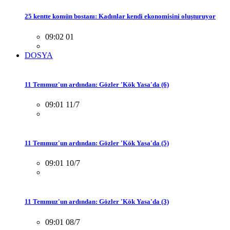
25 kentte komün bostanı: Kadınlar kendi ekonomisini oluşturuyor
09:02 01
DOSYA
11 Temmuz'un ardından: Gözler 'Kök Yasa'da (6)
09:01 11/7
11 Temmuz'un ardından: Gözler 'Kök Yasa'da (5)
09:01 10/7
11 Temmuz'un ardından: Gözler 'Kök Yasa'da (3)
09:01 08/7