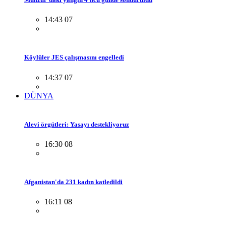
14:43 07
Köylüler JES çalışmasını engelledi
14:37 07
DÜNYA
Alevi örgütleri: Yasayı destekliyoruz
16:30 08
Afganistan'da 231 kadın katledildi
16:11 08