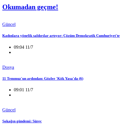
Okumadan geçme!
Güncel
Kadınlara yönelik saldırılar artıyor: Çözüm Demokratik Cumhuriyet'te
09:04 11/7
Dosya
11 Temmuz'un ardından: Gözler 'Kök Yasa'da (6)
09:01 11/7
Güncel
Sokağın gündemi: Süreç