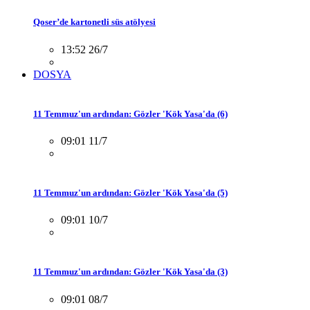
Qoser’de kartonetli süs atölyesi
13:52 26/7
DOSYA
11 Temmuz'un ardından: Gözler 'Kök Yasa'da (6)
09:01 11/7
11 Temmuz'un ardından: Gözler 'Kök Yasa'da (5)
09:01 10/7
11 Temmuz'un ardından: Gözler 'Kök Yasa'da (3)
09:01 08/7