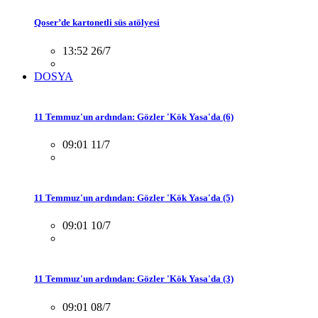
Qoser’de kartonetli süs atölyesi
13:52 26/7
DOSYA
11 Temmuz'un ardından: Gözler 'Kök Yasa'da (6)
09:01 11/7
11 Temmuz'un ardından: Gözler 'Kök Yasa'da (5)
09:01 10/7
11 Temmuz'un ardından: Gözler 'Kök Yasa'da (3)
09:01 08/7