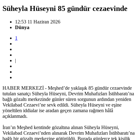
Süheyla Hüseyni 85 gündür cezaevinde
12:53 11 Haziran 2026
Dünya
1
|
HABER MERKEZİ - Meşhed’de yaklaşık 85 gündür cezaevinde
tutulan sanatçı Süheyla Hüseyni, Devrim Muhafızları İstihbaratı’na
bağlı gözaltı merkezinde günler süren sorgunun ardından yeniden
Vekilabad Cezaevi’ne sevk edildi. Süheyla Hüseyni ve eşine
yöneltilen iddialar ise aradan geçen zamana rağmen hâlâ
açıklanmadı.
İran’ın Meşhed kentinde gözaltına alınan Süheyla Hüseyni,
Vekilabad Cezaevi’nden alınarak Devrim Muhafızları İstihbaratı’na
bağlı bir gözaltı merkezine götürüldü. Burada günlerce tek kişilik