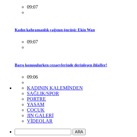
09:07
Kadın kahramanlık çağının öncüsü: Ekin Wan
09:07
Barış konuşulurken cezaevlerinde derinleşen ihlaller!
09:06
KADININ KALEMİNDEN
SAĞLIK/SPOR
PORTRE
YAŞAM
ÇOCUK
JIN GALERİ
VİDEOLAR
ARA