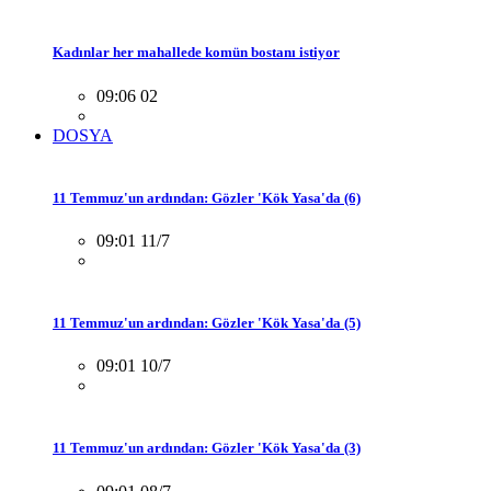
Kadınlar her mahallede komün bostanı istiyor
09:06 02
DOSYA
11 Temmuz'un ardından: Gözler 'Kök Yasa'da (6)
09:01 11/7
11 Temmuz'un ardından: Gözler 'Kök Yasa'da (5)
09:01 10/7
11 Temmuz'un ardından: Gözler 'Kök Yasa'da (3)