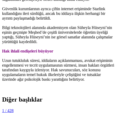
Güvenlik kurumlarının ayrıca çiftin internet erişiminde Starlink
kullandığını ileri sürdüğü, ancak bu iddiaya ilişkin herhangi bir
ayrıntı paylaşmadığı belirtildi.
Bilgi teknolojileri alanında akademisyen olan Süheyla Hüseyni’nin
eşinin geçmişte Meşhed’de çeşitli üniversitelerde öğretim üyeliği
yaptığı, Süheyla Hüseyni’nin ise görsel sanatlar alanında çalışmalar
yürüttüğü kaydedildi.
Hak ihlali endişeleri büyüyor
Uzun tutukluluk süresi, iddiaların açıklanmaması, avukat erişiminin
engellenmesi ve tecrit uygulamasının sürmesi, insan hakları örgütleri
tarafından kaygıyla izleniyor. Hak savunucuları, söz konusu
uygulamaların temel hukuk ilkeleriyle çeliştiğini ve tutsaklar
üzerinde ağır psikolojik baskı yarattığını belirtiyor.
Diğer başlıklar
1
/ 428