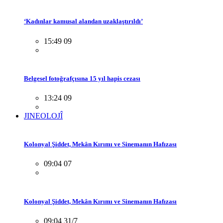
‘Kadınlar kamusal alandan uzaklaştırıldı’
15:49 09
Belgesel fotoğrafçısına 15 yıl hapis cezası
13:24 09
JINEOLOJÎ
Kolonyal Şiddet, Mekân Kırımı ve Sinemanın Hafızası
09:04 07
Kolonyal Şiddet, Mekân Kırımı ve Sinemanın Hafızası
09:04 31/7