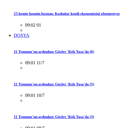
25 kentte komün bostanı: Kadınlar kendi ekonomisini oluşturuyor
09:02 01
DOSYA
11 Temmuz'un ardından: Gözler 'Kök Yasa'da (6)
09:01 11/7
11 Temmuz'un ardından: Gözler 'Kök Yasa'da (5)
09:01 10/7
11 Temmuz'un ardından: Gözler 'Kök Yasa'da (3)