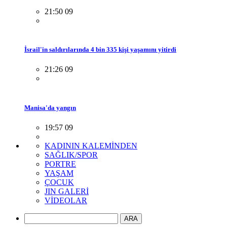
21:50 09
İsrail'in saldırılarında 4 bin 335 kişi yaşamını yitirdi
21:26 09
Manisa'da yangın
19:57 09
KADININ KALEMİNDEN
SAĞLIK/SPOR
PORTRE
YAŞAM
ÇOCUK
JIN GALERİ
VİDEOLAR
ARA