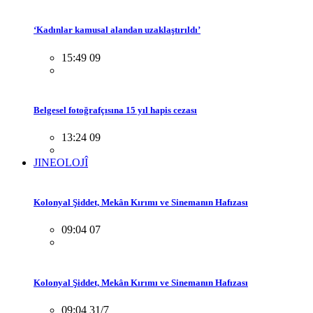
‘Kadınlar kamusal alandan uzaklaştırıldı’
15:49 09
Belgesel fotoğrafçısına 15 yıl hapis cezası
13:24 09
JINEOLOJÎ
Kolonyal Şiddet, Mekân Kırımı ve Sinemanın Hafızası
09:04 07
Kolonyal Şiddet, Mekân Kırımı ve Sinemanın Hafızası
09:04 31/7