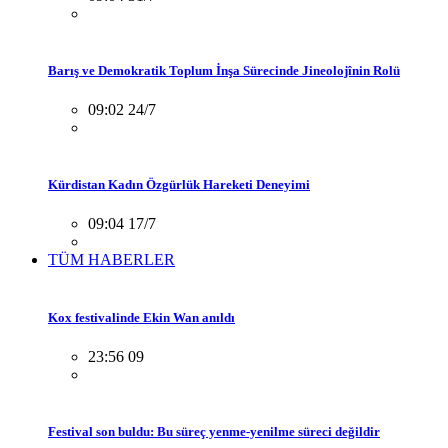
Barış ve Demokratik Toplum İnşa Sürecinde Jineolojînin Rolü
09:02 24/7
Kürdistan Kadın Özgürlük Hareketi Deneyimi
09:04 17/7
TÜM HABERLER
Kox festivalinde Ekin Wan anıldı
23:56 09
Festival son buldu: Bu süreç yenme-yenilme süreci değildir