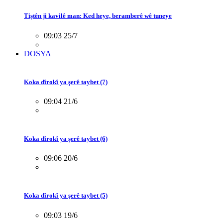
Tiştên ji kavilê man: Ked heye, beramberê wê tuneye
09:03 25/7
DOSYA
Koka dîrokî ya şerê taybet (7)
09:04 21/6
Koka dîrokî ya şerê taybet (6)
09:06 20/6
Koka dîrokî ya şerê taybet (5)
09:03 19/6