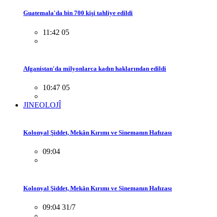
Guatemala'da bin 700 kişi tahliye edildi
11:42 05
Afganistan'da milyonlarca kadın haklarından edildi
10:47 05
JINEOLOJÎ
Kolonyal Şiddet, Mekân Kırımı ve Sinemanın Hafızası
09:04
Kolonyal Şiddet, Mekân Kırımı ve Sinemanın Hafızası
09:04 31/7