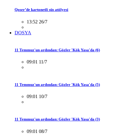
Qoser’de kartonetli süs atölyesi
13:52 26/7
DOSYA
11 Temmuz'un ardından: Gözler 'Kök Yasa'da (6)
09:01 11/7
11 Temmuz'un ardından: Gözler 'Kök Yasa'da (5)
09:01 10/7
11 Temmuz'un ardından: Gözler 'Kök Yasa'da (3)
09:01 08/7