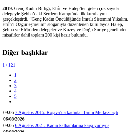
2019
: Genç Kadın Birliği, Efrîn ve Halep’ten gelen çok sayıda
delegeyle Şehba’daki Serdem Kampı’nda ilk kurultayını
gerçekleştirdi. “Genç Kadın Öncülüğünde İmralı Sistemini Yıkalım,
Efrîn’i Özgürleştirelim” sloganıyla düzenlenen kurultayda Halep,
Şehba ve Efrîn’den delegeler ve Kuzey ve Doğu Suriye genelinden
misafirler dahil toplam 200 kişi hazır bulundu.
Diğer başlıklar
1
/ 121
1
2
3
4
5
09:06
7 Ağustos 2015: Rojava’da kadınlar Tarım Merkezi açtı
06/08/2026
09:05
6 Ağustos 2021: Kadın katliamlarına karşı yürüyüş
05/08/2026