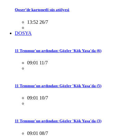
Qoser’de kartonetli süs atölyesi
13:52 26/7
DOSYA
11 Temmuz'un ardından: Gözler 'Kök Yasa'da (6)
09:01 11/7
11 Temmuz'un ardından: Gözler 'Kök Yasa'da (5)
09:01 10/7
11 Temmuz'un ardından: Gözler 'Kök Yasa'da (3)
09:01 08/7