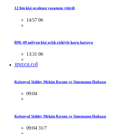
12 bin kişi sıcaktan yaşamını yitirdi
14:57 06
BM: 49 milyon kişi açlık riskiyle karşı karşıya
13:31 06
JINEOLOJÎ
Kolonyal Şiddet, Mekân Kırımı ve Sinemanın Hafızası
09:04
Kolonyal Şiddet, Mekân Kırımı ve Sinemanın Hafızası
09:04 31/7