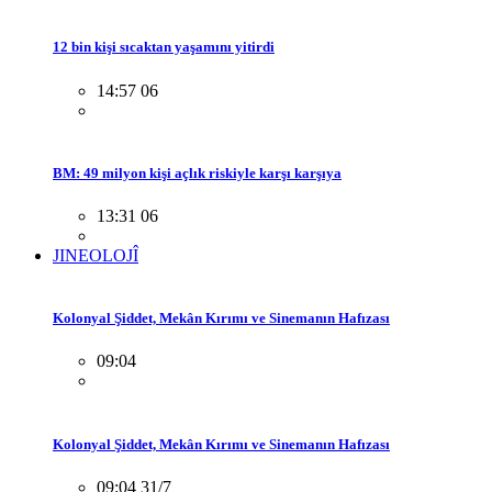
12 bin kişi sıcaktan yaşamını yitirdi
14:57 06
BM: 49 milyon kişi açlık riskiyle karşı karşıya
13:31 06
JINEOLOJÎ
Kolonyal Şiddet, Mekân Kırımı ve Sinemanın Hafızası
09:04
Kolonyal Şiddet, Mekân Kırımı ve Sinemanın Hafızası
09:04 31/7