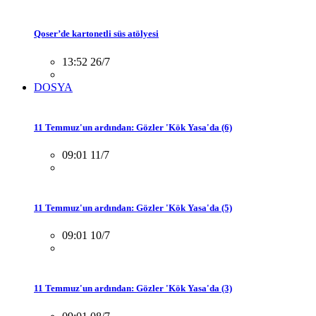
Qoser’de kartonetli süs atölyesi
13:52 26/7
DOSYA
11 Temmuz'un ardından: Gözler 'Kök Yasa'da (6)
09:01 11/7
11 Temmuz'un ardından: Gözler 'Kök Yasa'da (5)
09:01 10/7
11 Temmuz'un ardından: Gözler 'Kök Yasa'da (3)