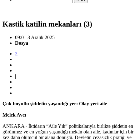
Kastik katilin mekanları (3)
09:01 3 Aralık 2025
Dosya
2
|
Çok boyutlu şiddetin yaşandığı yer: Olay yeri aile
Melek Avcı
ANKARA - İktidarın “Aile Yılı” politikalarıyla birlikte şiddetin en
görünmez ve en yoğun yaşandığı mekân olan aile, kadınlar için bir
kez daha ölümcül bir alana dönüştü. Devletin cezasızlık pratiği ve