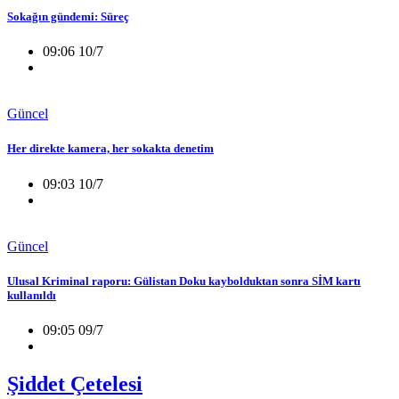
Sokağın gündemi: Süreç
09:06 10/7
Güncel
Her direkte kamera, her sokakta denetim
09:03 10/7
Güncel
Ulusal Kriminal raporu: Gülistan Doku kaybolduktan sonra SİM kartı
kullanıldı
09:05 09/7
Şiddet Çetelesi