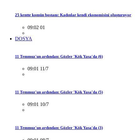
25 kentte komün bostanı: Kadınlar kendi ekonomisini oluşturuyor
09:02 01
DOSYA
11 Temmuz'un ardından: Gözler 'Kök Yasa'da (6)
09:01 11/7
11 Temmuz'un ardından: Gözler 'Kök Yasa'da (5)
09:01 10/7
11 Temmuz'un ardından: Gözler 'Kök Yasa'da (3)