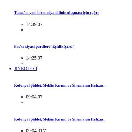
Tunus'ta yeni bir medya dilinin oluşması için çağrı
14:39 07
Fas’ta siyasi partilere ‘Eşitlik Şartı’
14:25 07
JINEOLOJÎ
Kolonyal Şiddet, Mekân Kırımı ve Sinemanın Hafızası
09:04 07
Kolonyal Şiddet, Mekân Kırımı ve Sinemanın Hafızası
09:04 31/7