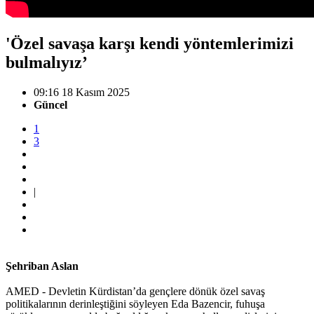
'Özel savaşa karşı kendi yöntemlerimizi
bulmalıyız’
09:16 18 Kasım 2025
Güncel
1
3
|
Şehriban Aslan
AMED - Devletin Kürdistan’da gençlere dönük özel savaş
politikalarının derinleştiğini söyleyen Eda Bazencir, fuhuşa