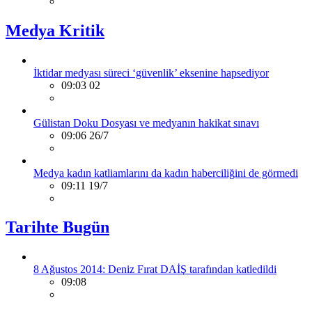
Medya Kritik
İktidar medyası süreci ‘güvenlik’ eksenine hapsediyor
09:03 02
Gülistan Doku Dosyası ve medyanın hakikat sınavı
09:06 26/7
Medya kadın katliamlarını da kadın haberciliğini de görmedi
09:11 19/7
Tarihte Bugün
8 Ağustos 2014: Deniz Fırat DAİŞ tarafından katledildi
09:08