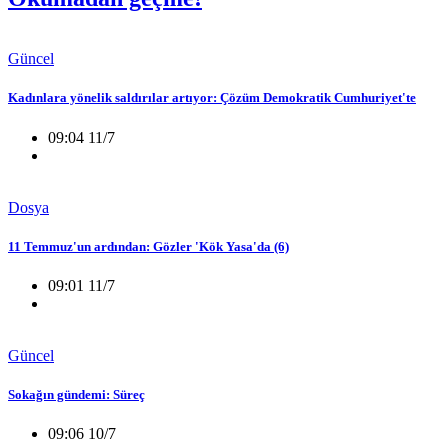
Güncel
Kadınlara yönelik saldırılar artıyor: Çözüm Demokratik Cumhuriyet'te
09:04 11/7
Dosya
11 Temmuz'un ardından: Gözler 'Kök Yasa'da (6)
09:01 11/7
Güncel
Sokağın gündemi: Süreç
09:06 10/7