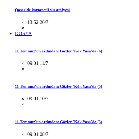
Qoser’de kartonetli süs atölyesi
13:52 26/7
DOSYA
11 Temmuz'un ardından: Gözler 'Kök Yasa'da (6)
09:01 11/7
11 Temmuz'un ardından: Gözler 'Kök Yasa'da (5)
09:01 10/7
11 Temmuz'un ardından: Gözler 'Kök Yasa'da (3)
09:01 08/7