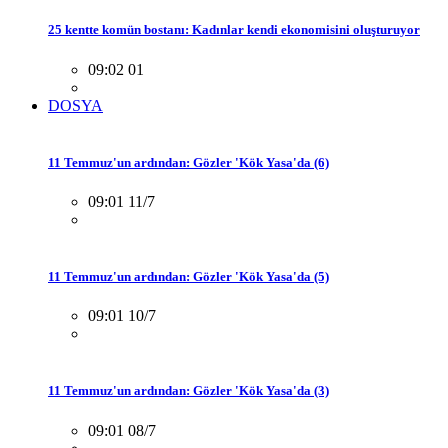
25 kentte komün bostanı: Kadınlar kendi ekonomisini oluşturuyor
09:02 01
DOSYA
11 Temmuz'un ardından: Gözler 'Kök Yasa'da (6)
09:01 11/7
11 Temmuz'un ardından: Gözler 'Kök Yasa'da (5)
09:01 10/7
11 Temmuz'un ardından: Gözler 'Kök Yasa'da (3)
09:01 08/7