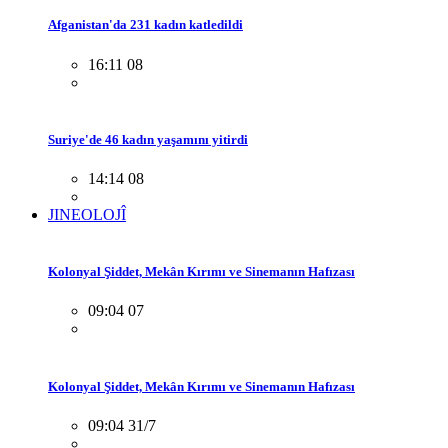
Afganistan'da 231 kadın katledildi
16:11 08
Suriye'de 46 kadın yaşamını yitirdi
14:14 08
JINEOLOJÎ
Kolonyal Şiddet, Mekân Kırımı ve Sinemanın Hafızası
09:04 07
Kolonyal Şiddet, Mekân Kırımı ve Sinemanın Hafızası
09:04 31/7