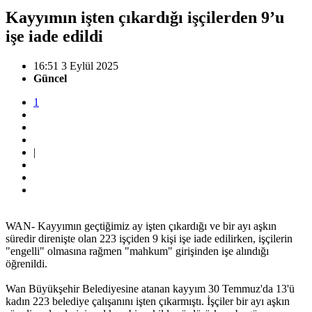
Kayyımın işten çıkardığı işçilerden 9’u
işe iade edildi
16:51 3 Eylül 2025
Güncel
1
|
WAN- Kayyımın geçtiğimiz ay işten çıkardığı ve bir ayı aşkın
süredir direnişte olan 223 işçiden 9 kişi işe iade edilirken, işçilerin
"engelli" olmasına rağmen "mahkum" girişinden işe alındığı
öğrenildi.
Wan Büyükşehir Belediyesine atanan kayyım 30 Temmuz'da 13'ü
kadın 223 belediye çalışanını işten çıkarmıştı. İşçiler bir ayı aşkın