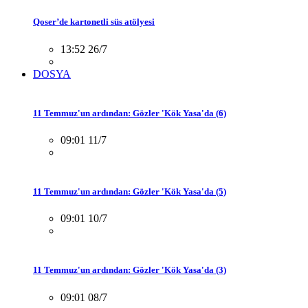
Qoser’de kartonetli süs atölyesi
13:52 26/7
DOSYA
11 Temmuz'un ardından: Gözler 'Kök Yasa'da (6)
09:01 11/7
11 Temmuz'un ardından: Gözler 'Kök Yasa'da (5)
09:01 10/7
11 Temmuz'un ardından: Gözler 'Kök Yasa'da (3)
09:01 08/7