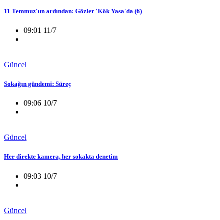
11 Temmuz'un ardından: Gözler 'Kök Yasa'da (6)
09:01 11/7
Güncel
Sokağın gündemi: Süreç
09:06 10/7
Güncel
Her direkte kamera, her sokakta denetim
09:03 10/7
Güncel