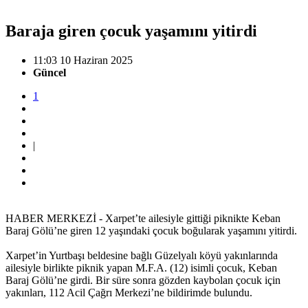
Baraja giren çocuk yaşamını yitirdi
11:03 10 Haziran 2025
Güncel
1
|
HABER MERKEZİ - Xarpet’te ailesiyle gittiği piknikte Keban
Baraj Gölü’ne giren 12 yaşındaki çocuk boğularak yaşamını yitirdi.
Xarpet’in Yurtbaşı beldesine bağlı Güzelyalı köyü yakınlarında
ailesiyle birlikte piknik yapan M.F.A. (12) isimli çocuk, Keban
Baraj Gölü’ne girdi. Bir süre sonra gözden kaybolan çocuk için
yakınları, 112 Acil Çağrı Merkezi’ne bildirimde bulundu.