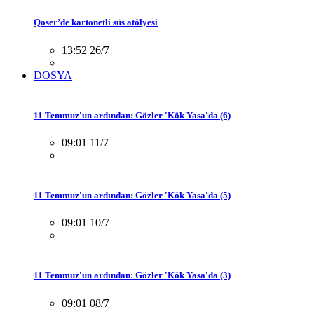
Qoser’de kartonetli süs atölyesi
13:52 26/7
DOSYA
11 Temmuz'un ardından: Gözler 'Kök Yasa'da (6)
09:01 11/7
11 Temmuz'un ardından: Gözler 'Kök Yasa'da (5)
09:01 10/7
11 Temmuz'un ardından: Gözler 'Kök Yasa'da (3)
09:01 08/7