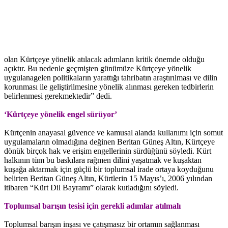
olan Kürtçeye yönelik atılacak adımların kritik önemde olduğu
açıktır. Bu nedenle geçmişten günümüze Kürtçeye yönelik
uygulanagelen politikaların yarattığı tahribatın araştırılması ve dilin
korunması ile geliştirilmesine yönelik alınması gereken tedbirlerin
belirlenmesi gerekmektedir” dedi.
‘Kürtçeye yönelik engel sürüyor’
Kürtçenin anayasal güvence ve kamusal alanda kullanımı için somut
uygulamaların olmadığına değinen Beritan Güneş Altın, Kürtçeye
dönük birçok hak ve erişim engellerinin sürdüğünü söyledi. Kürt
halkının tüm bu baskılara rağmen dilini yaşatmak ve kuşaktan
kuşağa aktarmak için güçlü bir toplumsal irade ortaya koyduğunu
belirten Beritan Güneş Altın, Kürtlerin 15 Mayıs’ı, 2006 yılından
itibaren “Kürt Dil Bayramı” olarak kutladığını söyledi.
Toplumsal barışın tesisi için gerekli adımlar atılmalı
Toplumsal barışın inşası ve çatışmasız bir ortamın sağlanması