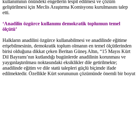
kullanımının önündeki engellerin tespit edilmesi ve çözüm
geliştirilmesi için Meclis Araştırma Komisyonu kurulmasını talep
etti.
‘Anadilin özgürce kullanımı demokratik toplumun temel
ölçütü’
Halkların anadilini özgürce kullanabilmesi ve anadilinde eğitime
erişebilmesinin, demokratik toplum olmanın en temel ölçütlerinden
birisi olduğuna dikkat çeken Beritan Güneş Altın, “15 Mayıs Kürt
Dil Bayramı’nın kutlandığı bugünlerde anadilinin korunması ve
yaygınlaştırılması noktasındaki eksiklikler dile getirilmekte;
anadilinde eğitim ve dile statü talepleri güçlü biçimde ifade
edilmektedir.
Özellikle Kürt sorununun çözümünde önemli bir boyut