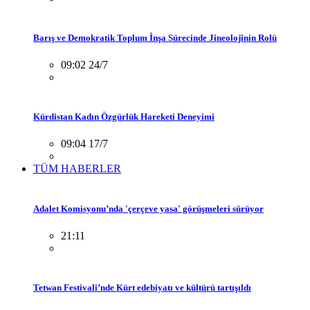
Barış ve Demokratik Toplum İnşa Sürecinde Jineolojînin Rolü
09:02 24/7
Kürdistan Kadın Özgürlük Hareketi Deneyimi
09:04 17/7
TÜM HABERLER
Adalet Komisyonu’nda 'çerçeve yasa' görüşmeleri sürüyor
21:11
Tetwan Festivali’nde Kürt edebiyatı ve kültürü tartışıldı