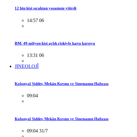
12 bin kişi sıcaktan yaşamını yitirdi
14:57 06
BM: 49 milyon kişi açlık riskiyle karşı karşıya
13:31 06
JINEOLOJÎ
Kolonyal Şiddet, Mekân Kırımı ve Sinemanın Hafızası
09:04
Kolonyal Şiddet, Mekân Kırımı ve Sinemanın Hafızası
09:04 31/7