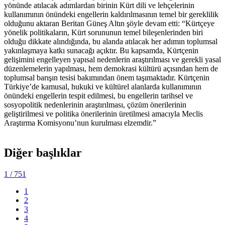
yönünde atılacak adımlardan birinin Kürt dili ve lehçelerinin
kullanımının önündeki engellerin kaldırılmasının temel bir gereklilik
olduğunu aktaran Beritan Güneş Altın şöyle devam etti: “Kürtçeye
yönelik politikaların, Kürt sorununun temel bileşenlerinden biri
olduğu dikkate alındığında, bu alanda atılacak her adımın toplumsal
yakınlaşmaya katkı sunacağı açıktır. Bu kapsamda, Kürtçenin
gelişimini engelleyen yapısal nedenlerin araştırılması ve gerekli yasal
düzenlemelerin yapılması, hem demokrasi kültürü açısından hem de
toplumsal barışın tesisi bakımından önem taşımaktadır. Kürtçenin
Türkiye’de kamusal, hukuki ve kültürel alanlarda kullanımının
önündeki engellerin tespit edilmesi, bu engellerin tarihsel ve
sosyopolitik nedenlerinin araştırılması, çözüm önerilerinin
geliştirilmesi ve politika önerilerinin üretilmesi amacıyla Meclis
Araştırma Komisyonu’nun kurulması elzemdir.”
Diğer başlıklar
1
/ 751
1
2
3
4