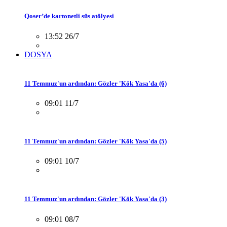
Qoser’de kartonetli süs atölyesi
13:52 26/7
DOSYA
11 Temmuz'un ardından: Gözler 'Kök Yasa'da (6)
09:01 11/7
11 Temmuz'un ardından: Gözler 'Kök Yasa'da (5)
09:01 10/7
11 Temmuz'un ardından: Gözler 'Kök Yasa'da (3)
09:01 08/7