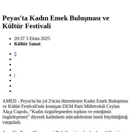
Peyas'ta Kadın Emek Buluşması ve
Kültür Festivali
20:37 3 Ekim 2025
Kültür Sanat
5
|
AMED - Peyas'ta bu yıl 2'ncisi düzenlenen Kadın Emek Buluşması
ve Kültür Festivali'nde konuşan DEM Parti Milletvekili Ceylan
Akça Cupolo, “Kadın özgürleşmeden toplum ve emeğimiz
özgürleşemez" diyerek kadınların mücadelesinin barılı büyüttüğünğ
vurguladı.