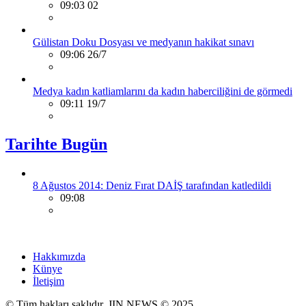
09:03 02
Gülistan Doku Dosyası ve medyanın hakikat sınavı
09:06 26/7
Medya kadın katliamlarını da kadın haberciliğini de görmedi
09:11 19/7
Tarihte Bugün
8 Ağustos 2014: Deniz Fırat DAİŞ tarafından katledildi
09:08
Hakkımızda
Künye
İletişim
© Tüm hakları saklıdır. JIN NEWS © 2025