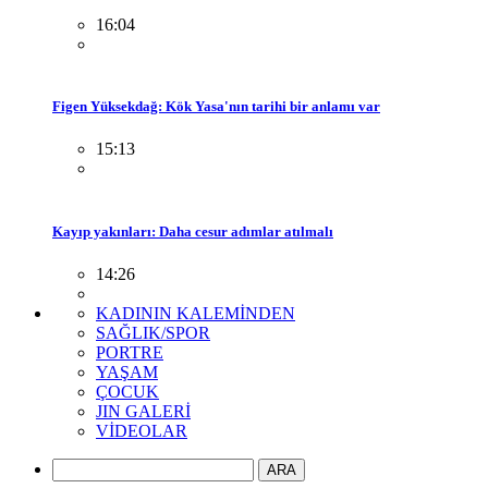
16:04
Figen Yüksekdağ: Kök Yasa'nın tarihi bir anlamı var
15:13
Kayıp yakınları: Daha cesur adımlar atılmalı
14:26
KADININ KALEMİNDEN
SAĞLIK/SPOR
PORTRE
YAŞAM
ÇOCUK
JIN GALERİ
VİDEOLAR
ARA