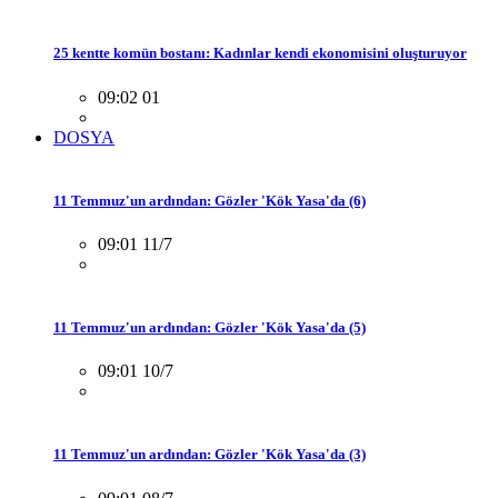
25 kentte komün bostanı: Kadınlar kendi ekonomisini oluşturuyor
09:02 01
DOSYA
11 Temmuz'un ardından: Gözler 'Kök Yasa'da (6)
09:01 11/7
11 Temmuz'un ardından: Gözler 'Kök Yasa'da (5)
09:01 10/7
11 Temmuz'un ardından: Gözler 'Kök Yasa'da (3)