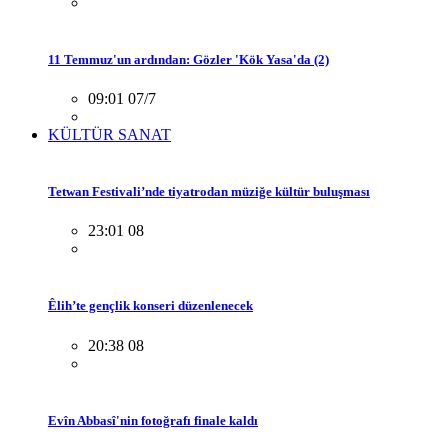
11 Temmuz'un ardından: Gözler 'Kök Yasa'da (2)
09:01 07/7
KÜLTÜR SANAT
Tetwan Festivali’nde tiyatrodan müziğe kültür buluşması
23:01 08
Êlih’te gençlik konseri düzenlenecek
20:38 08
Evîn Abbasî'nin fotoğrafı finale kaldı