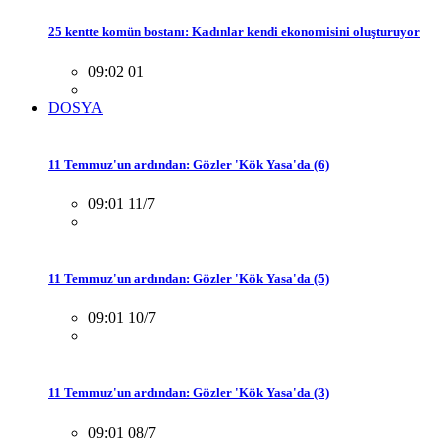
25 kentte komün bostanı: Kadınlar kendi ekonomisini oluşturuyor
09:02 01
DOSYA
11 Temmuz'un ardından: Gözler 'Kök Yasa'da (6)
09:01 11/7
11 Temmuz'un ardından: Gözler 'Kök Yasa'da (5)
09:01 10/7
11 Temmuz'un ardından: Gözler 'Kök Yasa'da (3)
09:01 08/7