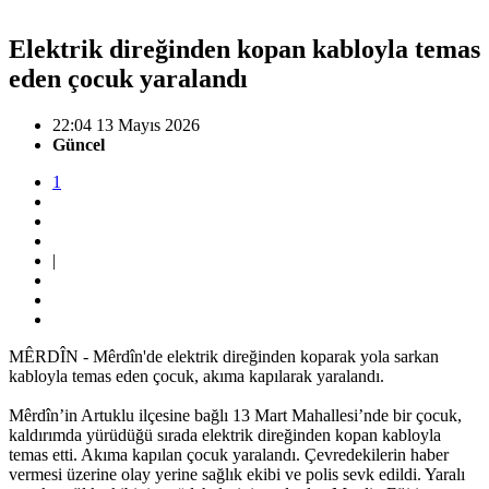
Elektrik direğinden kopan kabloyla temas
eden çocuk yaralandı
22:04 13 Mayıs 2026
Güncel
1
|
MÊRDÎN - Mêrdîn'de elektrik direğinden koparak yola sarkan
kabloyla temas eden çocuk, akıma kapılarak yaralandı.
Mêrdîn’in Artuklu ilçesine bağlı 13 Mart Mahallesi’nde bir çocuk,
kaldırımda yürüdüğü sırada elektrik direğinden kopan kabloyla
temas etti. Akıma kapılan çocuk yaralandı. Çevredekilerin haber
vermesi üzerine olay yerine sağlık ekibi ve polis sevk edildi. Yaralı