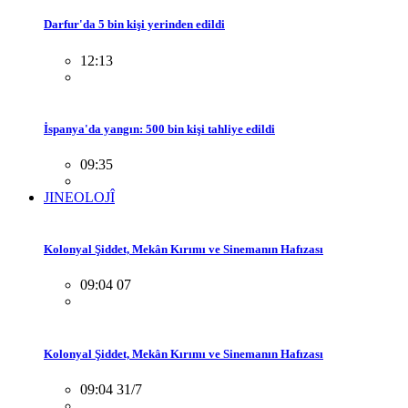
Darfur'da 5 bin kişi yerinden edildi
12:13
İspanya'da yangın: 500 bin kişi tahliye edildi
09:35
JINEOLOJÎ
Kolonyal Şiddet, Mekân Kırımı ve Sinemanın Hafızası
09:04 07
Kolonyal Şiddet, Mekân Kırımı ve Sinemanın Hafızası
09:04 31/7