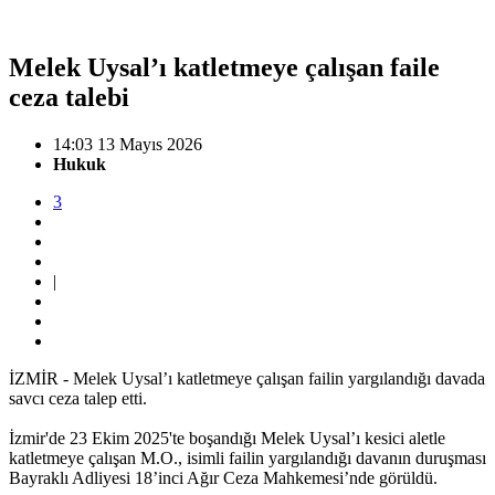
Melek Uysal’ı katletmeye çalışan faile
ceza talebi
14:03 13 Mayıs 2026
Hukuk
3
|
İZMİR - Melek Uysal’ı katletmeye çalışan failin yargılandığı davada
savcı ceza talep etti.
İzmir'de 23 Ekim 2025'te boşandığı Melek Uysal’ı kesici aletle
katletmeye çalışan M.O., isimli failin yargılandığı davanın duruşması
Bayraklı Adliyesi 18’inci Ağır Ceza Mahkemesi’nde görüldü.