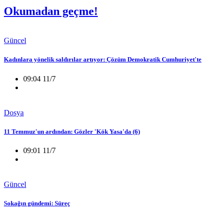
Okumadan geçme!
Güncel
Kadınlara yönelik saldırılar artıyor: Çözüm Demokratik Cumhuriyet'te
09:04 11/7
Dosya
11 Temmuz'un ardından: Gözler 'Kök Yasa'da (6)
09:01 11/7
Güncel
Sokağın gündemi: Süreç