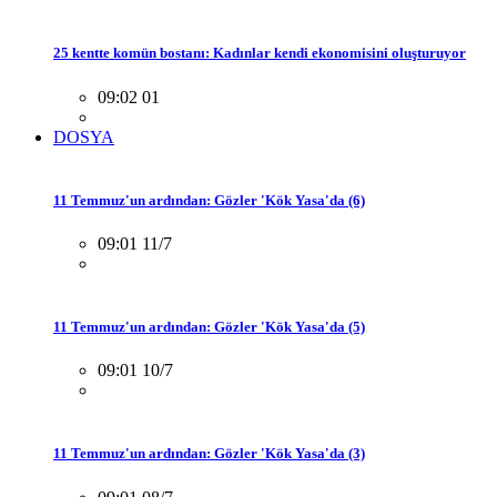
25 kentte komün bostanı: Kadınlar kendi ekonomisini oluşturuyor
09:02 01
DOSYA
11 Temmuz'un ardından: Gözler 'Kök Yasa'da (6)
09:01 11/7
11 Temmuz'un ardından: Gözler 'Kök Yasa'da (5)
09:01 10/7
11 Temmuz'un ardından: Gözler 'Kök Yasa'da (3)