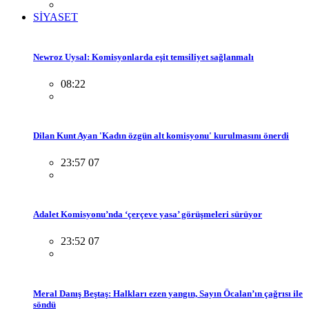
SİYASET
Newroz Uysal: Komisyonlarda eşit temsiliyet sağlanmalı
08:22
Dilan Kunt Ayan 'Kadın özgün alt komisyonu' kurulmasını önerdi
23:57 07
Adalet Komisyonu’nda ‘çerçeve yasa’ görüşmeleri sürüyor
23:52 07
Meral Danış Beştaş: Halkları ezen yangın, Sayın Öcalan’ın çağrısı ile
söndü