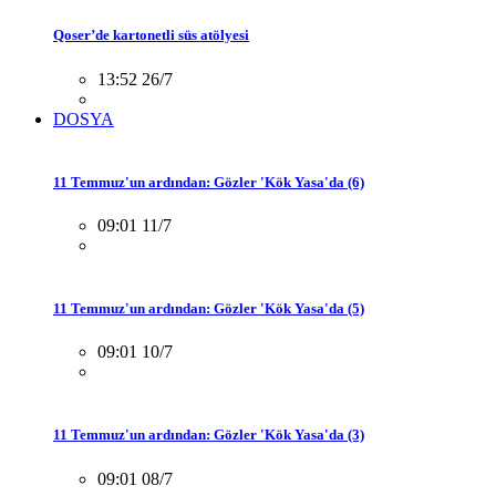
Qoser’de kartonetli süs atölyesi
13:52 26/7
DOSYA
11 Temmuz'un ardından: Gözler 'Kök Yasa'da (6)
09:01 11/7
11 Temmuz'un ardından: Gözler 'Kök Yasa'da (5)
09:01 10/7
11 Temmuz'un ardından: Gözler 'Kök Yasa'da (3)
09:01 08/7