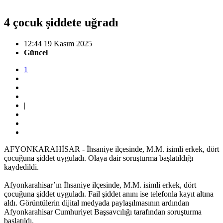
4 çocuk şiddete uğradı
12:44 19 Kasım 2025
Güncel
1
|
AFYONKARAHİSAR - İhsaniye ilçesinde, M.M. isimli erkek, dört
çocuğuna şiddet uyguladı. Olaya dair soruşturma başlatıldığı
kaydedildi.
Afyonkarahisar’ın İhsaniye ilçesinde, M.M. isimli erkek, dört
çocuğuna şiddet uyguladı. Fail şiddet anını ise telefonla kayıt altına
aldı. Görüntülerin dijital medyada paylaşılmasının ardından
Afyonkarahisar Cumhuriyet Başsavcılığı tarafından soruşturma
başlatıldı.