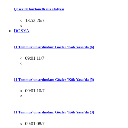
Qoser’de kartonetli süs atölyesi
13:52 26/7
DOSYA
11 Temmuz'un ardından: Gözler 'Kök Yasa'da (6)
09:01 11/7
11 Temmuz'un ardından: Gözler 'Kök Yasa'da (5)
09:01 10/7
11 Temmuz'un ardından: Gözler 'Kök Yasa'da (3)
09:01 08/7