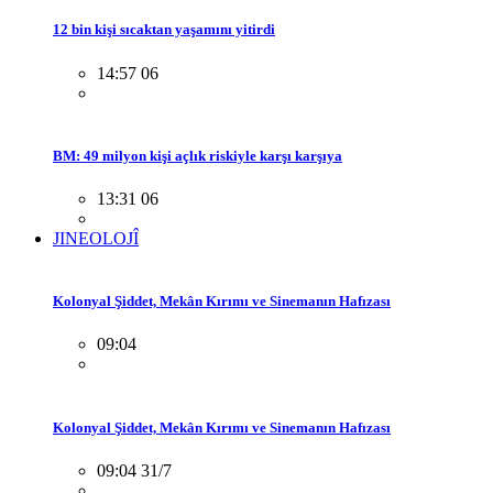
12 bin kişi sıcaktan yaşamını yitirdi
14:57 06
BM: 49 milyon kişi açlık riskiyle karşı karşıya
13:31 06
JINEOLOJÎ
Kolonyal Şiddet, Mekân Kırımı ve Sinemanın Hafızası
09:04
Kolonyal Şiddet, Mekân Kırımı ve Sinemanın Hafızası
09:04 31/7