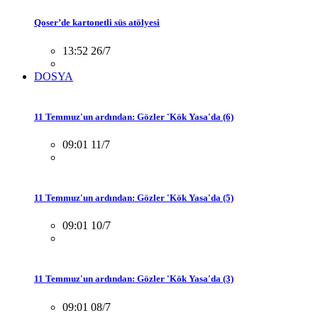
Qoser’de kartonetli süs atölyesi
13:52 26/7
DOSYA
11 Temmuz'un ardından: Gözler 'Kök Yasa'da (6)
09:01 11/7
11 Temmuz'un ardından: Gözler 'Kök Yasa'da (5)
09:01 10/7
11 Temmuz'un ardından: Gözler 'Kök Yasa'da (3)
09:01 08/7