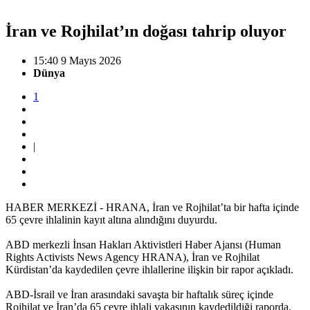
İran ve Rojhilat’ın doğası tahrip oluyor
15:40 9 Mayıs 2026
Dünya
1
|
HABER MERKEZİ - HRANA, İran ve Rojhilat’ta bir hafta içinde
65 çevre ihlalinin kayıt altına alındığını duyurdu.
ABD merkezli İnsan Hakları Aktivistleri Haber Ajansı (Human
Rights Activists News Agency HRANA), İran ve Rojhilat
Kürdistan’da kaydedilen çevre ihlallerine ilişkin bir rapor açıkladı.
ABD-İsrail ve İran arasındaki savaşta bir haftalık süreç içinde
Rojhilat ve İran’da 65 çevre ihlali vakasının kaydedildiği raporda,