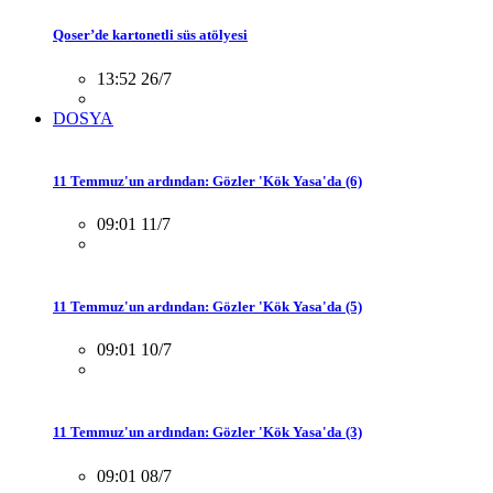
Qoser’de kartonetli süs atölyesi
13:52 26/7
DOSYA
11 Temmuz'un ardından: Gözler 'Kök Yasa'da (6)
09:01 11/7
11 Temmuz'un ardından: Gözler 'Kök Yasa'da (5)
09:01 10/7
11 Temmuz'un ardından: Gözler 'Kök Yasa'da (3)
09:01 08/7