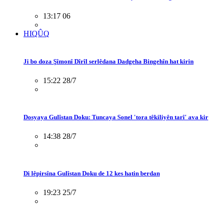
13:17 06
HIQÛQ
Ji bo doza Şîmonî Dîrîl serlêdana Dadgeha Bingehîn hat kirin
15:22 28/7
Dosyaya Gulîstan Doku: Tuncaya Sonel 'tora têkiliyên tarî' ava kir
14:38 28/7
Di lêpirsîna Gulîstan Doku de 12 kes hatin berdan
19:23 25/7